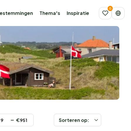
estemmingen
Thema's
Inspiratie
€
€
Sorteren op: