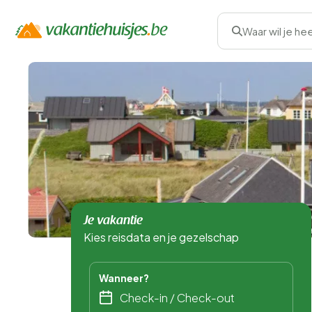
Waar wil je he
Je vakantie
Kies reisdata en je gezelschap
Wanneer?