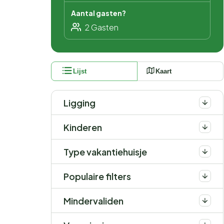
Aantal gasten?
Lijst
Kaart
Ligging
Kinderen
Type vakantiehuisje
Populaire filters
Mindervaliden