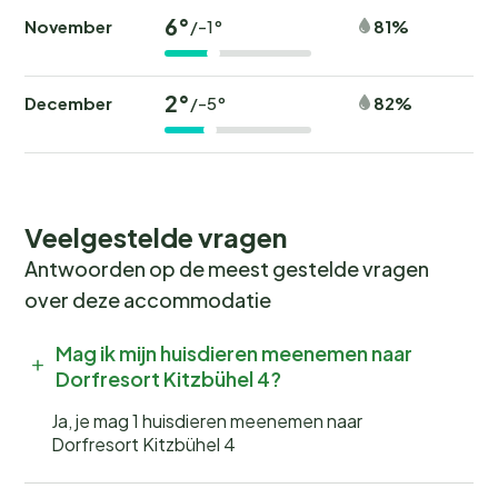
6°
November
81%
/-1°
2°
December
82%
/-5°
Veelgestelde vragen
Antwoorden op de meest gestelde vragen
over deze accommodatie
Mag ik mijn huisdieren meenemen naar
Dorfresort Kitzbühel 4?
Ja, je mag 1 huisdieren meenemen naar
Dorfresort Kitzbühel 4