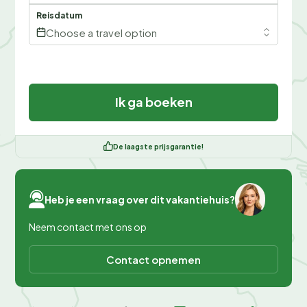
Reisdatum
Choose a travel option
Ik ga boeken
De laagste prijsgarantie!
Heb je een vraag over dit vakantiehuis?
Neem contact met ons op
Contact opnemen