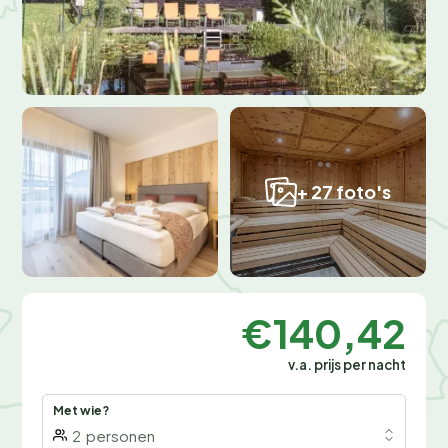
+ 27 foto's
€140,42
v.a. prijs per nacht
Met wie?
2
personen