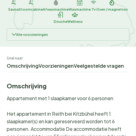
Sauna
Stoomcabine
Afwasmachine
Wasmachine
Tv
Oven / magnetron
Douche
Wellness
Alle voorzieningen
Snel naar:
Omschrijving
Voorzieningen
Veelgestelde vragen
Omschrijving
Appartement met 1 slaapkamer voor 6 personen
Het appartement in Reith bei Kitzbühel heeft 1
slaapkamer(s) en kan gereserveerd worden tot 6
personen. Accommodatie De accommodatie heeft