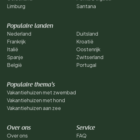
Limburg
Santana
Populaire landen
Nederland
Duitsland
Frankrijk
Kroatië
Italië
Oostenrijk
Spanje
Zwitserland
België
Portugal
Populaire thema's
Vakantiehuizen met zwembad
Vakantiehuizen met hond
Vakantiehuizen aan zee
Over ons
Service
Over ons
FAQ