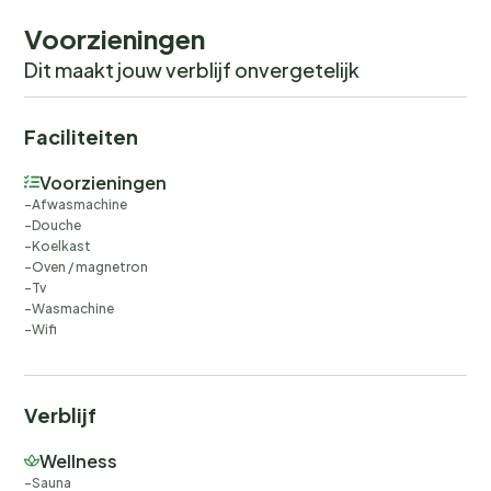
Voorzieningen
Dit maakt jouw verblijf onvergetelijk
Faciliteiten
Voorzieningen
Afwasmachine
Douche
Koelkast
Oven / magnetron
Tv
Wasmachine
Wifi
Verblijf
Wellness
Sauna