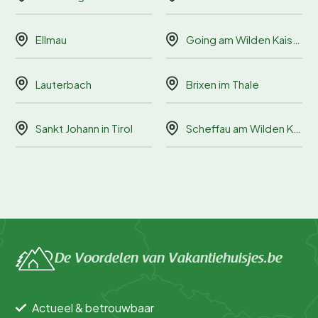
Ellmau
Going am Wilden Kaiser
Lauterbach
Brixen im Thale
Sankt Johann in Tirol
Scheffau am Wilden Kaiser
De Voordelen van Vakantiehuisjes.be
Actueel & betrouwbaar