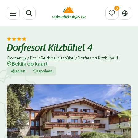
Dorfresort Kitzbühel 4
|
Oostenrijk
/
Tirol
/
Reith bei Kitzbühel
/
Dorfresort Kitzbühel 4
Bekijk op kaart
Delen
Opslaan