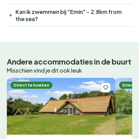
Kan ik zwemmen bij "Emin" - 2.8km from
the sea?
Andere accommodaties in de buurt
Misschien vind je dit ook leuk
Direct te boeken
Direct 