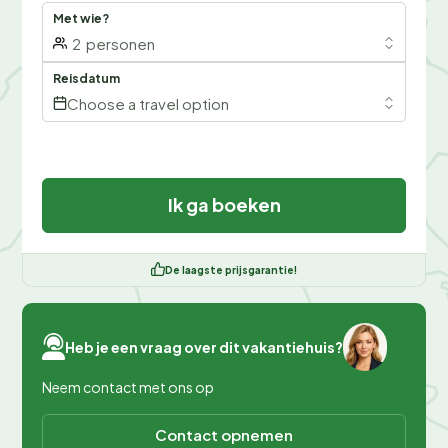
Met wie?
2
personen
Reisdatum
Choose a travel option
Ik ga boeken
De laagste prijsgarantie!
Heb je een vraag over dit vakantiehuis?
Neem contact met ons op
Contact opnemen