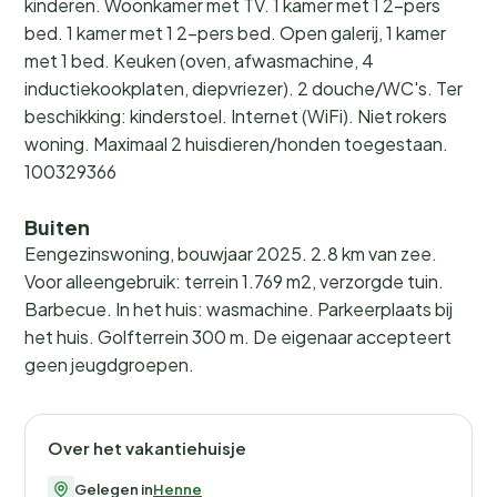
kinderen. Woonkamer met TV. 1 kamer met 1 2-pers
bed. 1 kamer met 1 2-pers bed. Open galerij, 1 kamer
met 1 bed. Keuken (oven, afwasmachine, 4
inductiekookplaten, diepvriezer). 2 douche/WC's. Ter
beschikking: kinderstoel. Internet (WiFi). Niet rokers
woning. Maximaal 2 huisdieren/honden toegestaan.
100329366
Buiten
Eengezinswoning, bouwjaar 2025. 2.8 km van zee.
Voor alleengebruik: terrein 1.769 m2, verzorgde tuin.
Barbecue. In het huis: wasmachine. Parkeerplaats bij
het huis. Golfterrein 300 m. De eigenaar accepteert
geen jeugdgroepen.
Over het vakantiehuisje
Gelegen in
Henne