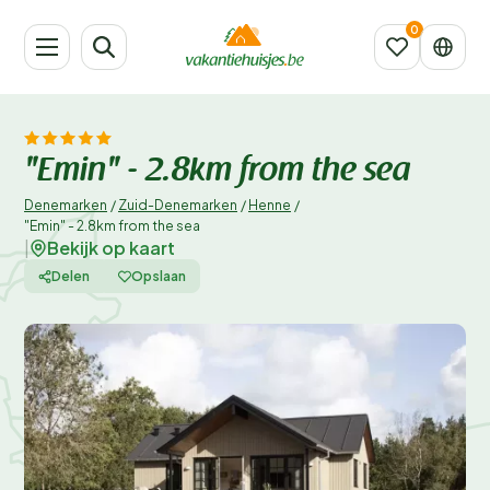
"Emin" - 2.8km from the sea
Denemarken
/
Zuid-Denemarken
/
Henne
/
"Emin" - 2.8km from the sea
Bekijk op kaart
|
Delen
Opslaan