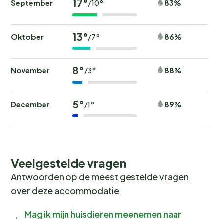
17°
September
83%
/10°
13°
Oktober
86%
/7°
8°
November
88%
/3°
5°
December
89%
/1°
Veelgestelde vragen
Antwoorden op de meest gestelde vragen
over deze accommodatie
Mag ik mijn huisdieren meenemen naar