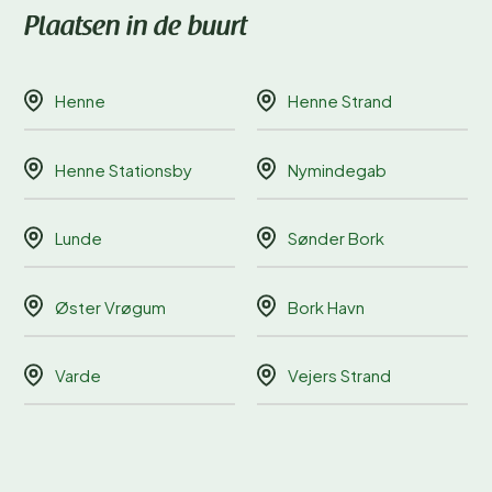
Plaatsen in de buurt
Henne
Henne Strand
Henne Stationsby
Nymindegab
Lunde
Sønder Bork
Øster Vrøgum
Bork Havn
Varde
Vejers Strand