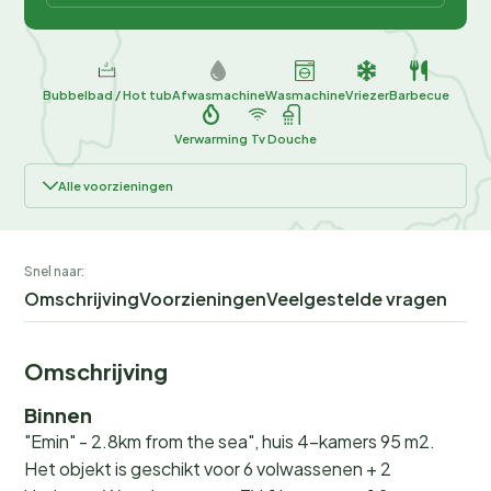
Bubbelbad / Hot tub
Afwasmachine
Wasmachine
Vriezer
Barbecue
Verwarming
Tv
Douche
Alle voorzieningen
Snel naar:
Omschrijving
Voorzieningen
Veelgestelde vragen
Omschrijving
Binnen
"Emin" - 2.8km from the sea", huis 4-kamers 95 m2.
Het objekt is geschikt voor 6 volwassenen + 2