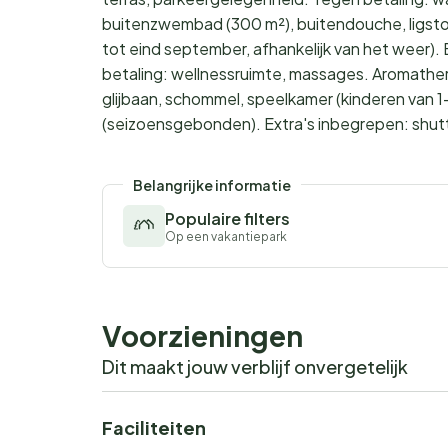
buitenzwembad (300 m²), buitendouche, ligstoe
tot eind september, afhankelijk van het weer). 
betaling: wellnessruimte, massages. Aromatherap
glijbaan, schommel, speelkamer (kinderen van 1
(seizoensgebonden). Extra's inbegrepen: shuttl
Belangrijke informatie
Populaire filters
Op een vakantiepark
Voorzieningen
Dit maakt jouw verblijf onvergetelijk
Faciliteiten