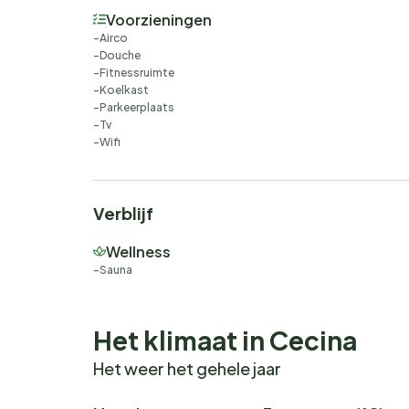
Voorzieningen
Airco
Douche
Fitnessruimte
Koelkast
Parkeerplaats
Tv
Wifi
Verblijf
Wellness
Sauna
Het klimaat in Cecina
Het weer het gehele jaar