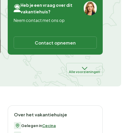
Heb je een vraag over dit
vakantiehuis?
Neem contact met ons op
Contact opnemen
Alle voorzieningen
Over het vakantiehuisje
Gelegen in
Cecina