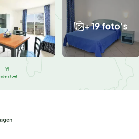
+ 19 foto's
inderstoel
ragen