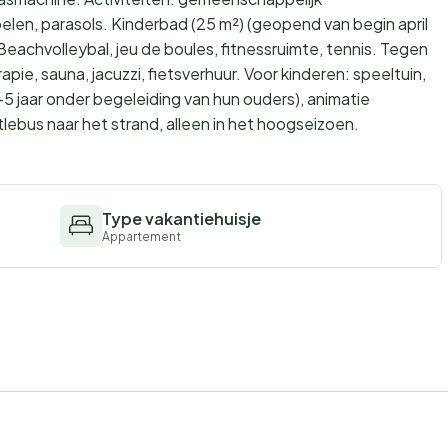
len, parasols. Kinderbad (25 m²) (geopend van begin april
Beachvolleybal, jeu de boules, fitnessruimte, tennis. Tegen
ie, sauna, jacuzzi, fietsverhuur. Voor kinderen: speeltuin,
-5 jaar onder begeleiding van hun ouders), animatie
ebus naar het strand, alleen in het hoogseizoen.
Type vakantiehuisje
Appartement