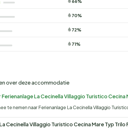
66%
70%
72%
71%
gen over deze accommodatie
Ferienanlage La Cecinella Villaggio Turistico Cecina 
ee te nemen naar Ferienanlage La Cecinella Villaggio Turisti
 La Cecinella Villaggio Turistico Cecina Mare Typ Trilo