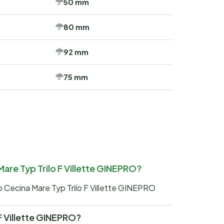
50 mm
80 mm
92 mm
75 mm
Mare Typ Trilo F Villette GINEPRO?
co Cecina Mare Typ Trilo F Villette GINEPRO
 F Villette GINEPRO?