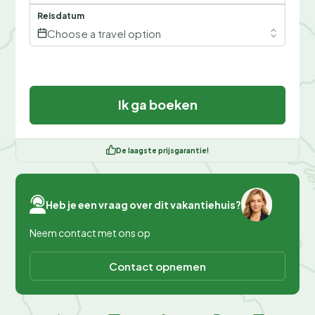
Reisdatum
Choose a travel option
Ik ga boeken
De laagste prijsgarantie!
Heb je een vraag over dit vakantiehuis?
Neem contact met ons op
Contact opnemen