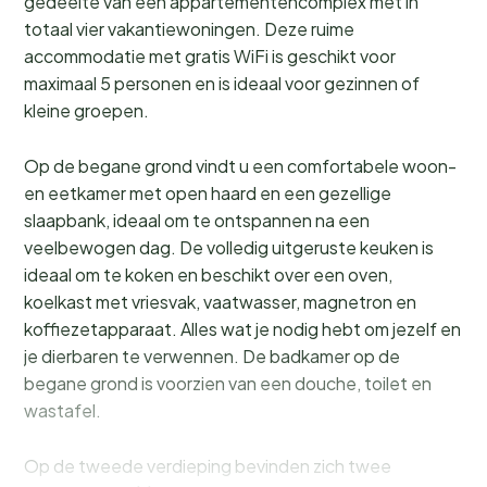
gedeelte van een appartementencomplex met in
totaal vier vakantiewoningen. Deze ruime
accommodatie met gratis WiFi is geschikt voor
maximaal 5 personen en is ideaal voor gezinnen of
kleine groepen.
Op de begane grond vindt u een comfortabele woon-
en eetkamer met open haard en een gezellige
slaapbank, ideaal om te ontspannen na een
veelbewogen dag. De volledig uitgeruste keuken is
ideaal om te koken en beschikt over een oven,
koelkast met vriesvak, vaatwasser, magnetron en
koffiezetapparaat. Alles wat je nodig hebt om jezelf en
je dierbaren te verwennen. De badkamer op de
begane grond is voorzien van een douche, toilet en
wastafel.
Op de tweede verdieping bevinden zich twee