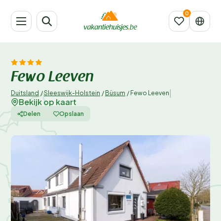
Fewo Leeven
|
Duitsland
/
Sleeswijk-Holstein
/
Büsum
/
Fewo Leeven
Bekijk op kaart
Delen
Opslaan