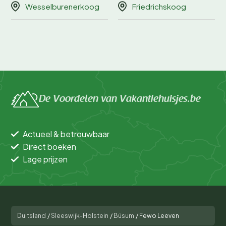
Wesselburenerkoog
Friedrichskoog
De Voordelen van Vakantiehuisjes.be
Actueel & betrouwbaar
Direct boeken
Lage prijzen
Duitsland
/
Sleeswijk-Holstein
/
Büsum
/
Fewo Leeven