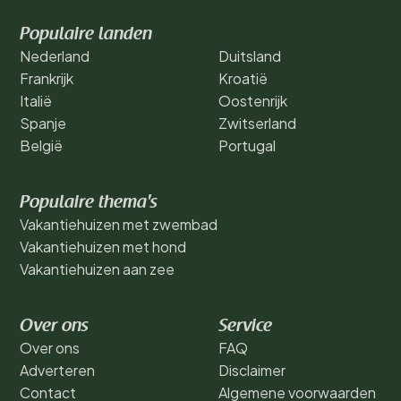
Populaire landen
Nederland
Duitsland
Frankrijk
Kroatië
Italië
Oostenrijk
Spanje
Zwitserland
België
Portugal
Populaire thema's
Vakantiehuizen met zwembad
Vakantiehuizen met hond
Vakantiehuizen aan zee
Over ons
Service
Over ons
FAQ
Adverteren
Disclaimer
Contact
Algemene voorwaarden