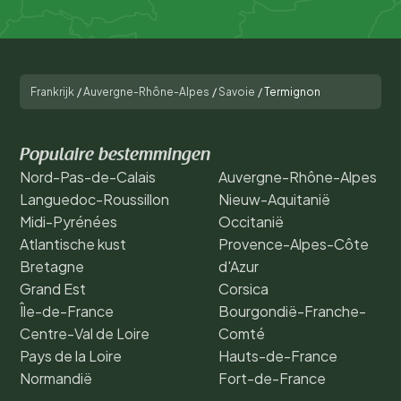
Frankrijk
/
Auvergne-Rhône-Alpes
/
Savoie
/
Termignon
Populaire bestemmingen
Nord-Pas-de-Calais
Auvergne-Rhône-Alpes
Languedoc-Roussillon
Nieuw-Aquitanië
Midi-Pyrénées
Occitanië
Atlantische kust
Provence-Alpes-Côte
Bretagne
d'Azur
Grand Est
Corsica
Île-de-France
Bourgondië-Franche-
Centre-Val de Loire
Comté
Pays de la Loire
Hauts-de-France
Normandië
Fort-de-France