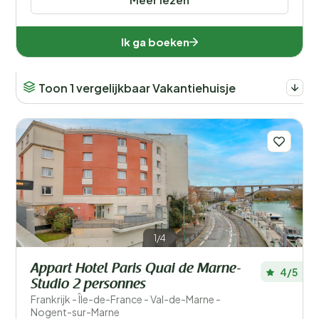
Ik ga boeken
Toon 1 vergelijkbaar Vakantiehuisje
1/4
Appart Hotel Paris Quai de Marne-
4/5
Studio 2 personnes
Frankrijk - Île-de-France - Val-de-Marne -
Nogent-sur-Marne