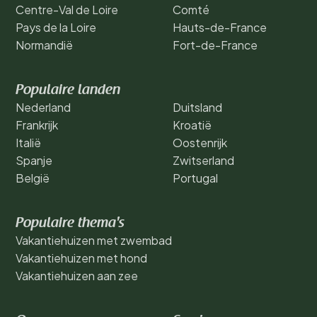
Centre-Val de Loire
Comté
Pays de la Loire
Hauts-de-France
Normandië
Fort-de-France
Populaire landen
Nederland
Duitsland
Frankrijk
Kroatië
Italië
Oostenrijk
Spanje
Zwitserland
België
Portugal
Populaire thema's
Vakantiehuizen met zwembad
Vakantiehuizen met hond
Vakantiehuizen aan zee