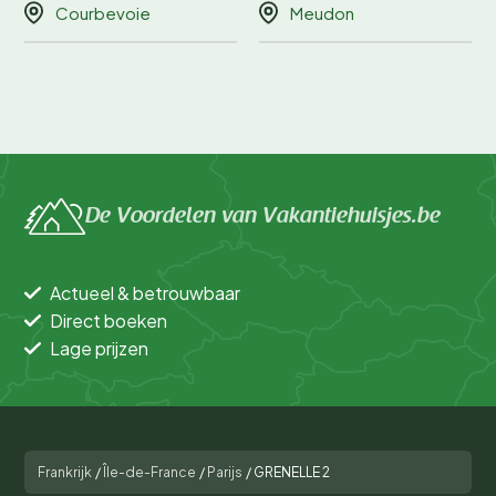
Courbevoie
Meudon
De Voordelen van Vakantiehuisjes.be
Actueel & betrouwbaar
Direct boeken
Lage prijzen
Frankrijk
/
Île-de-France
/
Parijs
/
GRENELLE 2