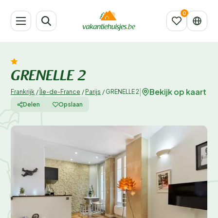
GRENELLE 2
Bekijk op kaart
|
Frankrijk
/
Île-de-France
/
Parijs
/
GRENELLE 2
Delen
Opslaan