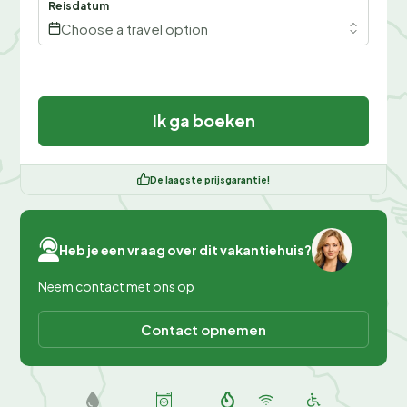
Reisdatum
Choose a travel option
Ik ga boeken
De laagste prijsgarantie!
Heb je een vraag over dit vakantiehuis?
Neem contact met ons op
Contact opnemen