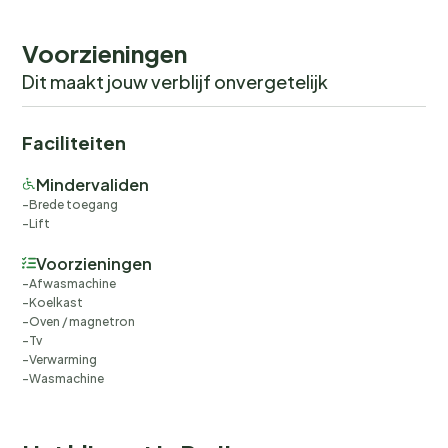
Voorzieningen
Dit maakt jouw verblijf onvergetelijk
Faciliteiten
Mindervaliden
Brede toegang
Lift
Voorzieningen
Afwasmachine
Koelkast
Oven / magnetron
Tv
Verwarming
Wasmachine