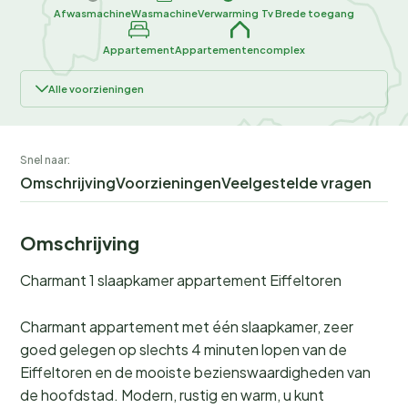
Afwasmachine
Wasmachine
Verwarming
Tv
Brede toegang
Appartement
Appartementencomplex
Alle voorzieningen
Snel naar:
Omschrijving
Voorzieningen
Veelgestelde vragen
Omschrijving
Charmant 1 slaapkamer appartement Eiffeltoren
Charmant appartement met één slaapkamer, zeer
goed gelegen op slechts 4 minuten lopen van de
Eiffeltoren en de mooiste bezienswaardigheden van
de hoofdstad. Modern, rustig en warm, u kunt