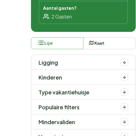
Aantal gasten?
Lijst
Kaart
Ligging
Kinderen
Type vakantiehuisje
Populaire filters
Mindervaliden