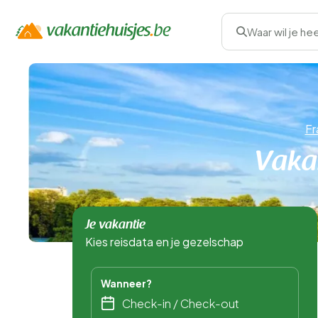
Waar wil je he
Fr
Vakan
Je vakantie
Kies reisdata en je gezelschap
Wanneer?