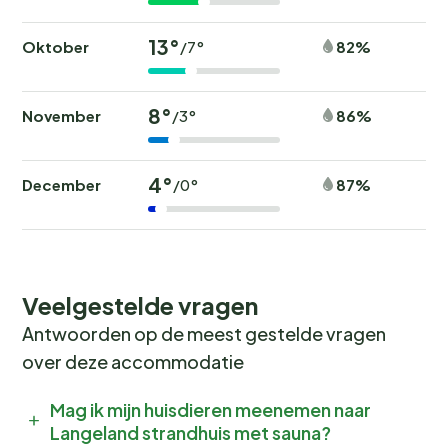
13°
Oktober
82%
/7°
8°
November
86%
/3°
4°
December
87%
/0°
Veelgestelde vragen
Antwoorden op de meest gestelde vragen
over deze accommodatie
Mag ik mijn huisdieren meenemen naar
Langeland strandhuis met sauna?