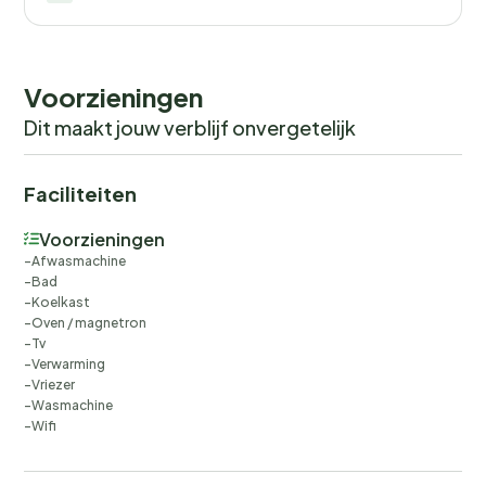
Voorzieningen
Dit maakt jouw verblijf onvergetelijk
Faciliteiten
Voorzieningen
Afwasmachine
Bad
Koelkast
Oven / magnetron
Tv
Verwarming
Vriezer
Wasmachine
Wifi