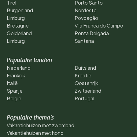
Tirol
Porto Santo
Burgenland
Nordeste
Limburg
Povoação
Bretagne
Vila Franca do Campo
Gelderland
Ponta Delgada
Limburg
Santana
Populaire landen
Nederland
Duitsland
Frankrijk
Kroatië
Italië
Oostenrijk
Spanje
Zwitserland
België
Portugal
Populaire thema's
Vakantiehuizen met zwembad
Vakantiehuizen met hond