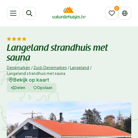
Langeland strandhuis met
sauna
Denemarken
/
Zuid-Denemarken
/
Langeland
/
Langeland strandhuis met sauna
Bekijk op kaart
|
Delen
Opslaan