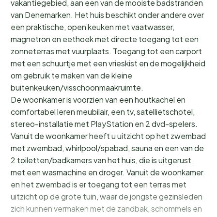
vakantiegebied, aan een van de mooiste badstranden
van Denemarken. Het huis beschikt onder andere over
een praktische, open keuken met vaatwasser,
magnetron en eethoek met directe toegang tot een
zonneterras met vuurplaats. Toegang tot een carport
met een schuurtje met een vrieskist en de mogelijkheid
om gebruik te maken van de kleine
buitenkeuken/visschoonmaakruimte.
De woonkamer is voorzien van een houtkachel en
comfortabel leren meubilair, een tv, satellietschotel,
stereo-installatie met PlayStation en 2 dvd-spelers.
Vanuit de woonkamer heeft u uitzicht op het zwembad
met zwembad, whirlpool/spabad, sauna en een van de
2 toiletten/badkamers van het huis, die is uitgerust
met een wasmachine en droger. Vanuit de woonkamer
en het zwembad is er toegang tot een terras met
uitzicht op de grote tuin, waar de jongste gezinsleden
zich kunnen vermaken met de zandbak, schommels en