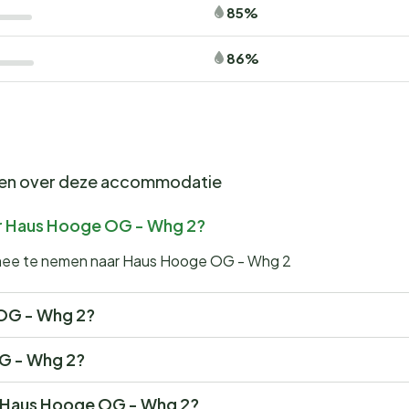
85%
86%
gen over deze accommodatie
ar Haus Hooge OG - Whg 2?
n mee te nemen naar Haus Hooge OG - Whg 2
e OG - Whg 2?
OG - Whg 2?
or Haus Hooge OG - Whg 2?