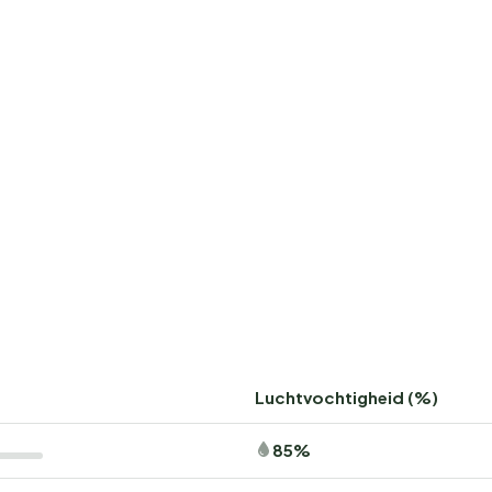
Luchtvochtigheid (%)
85%