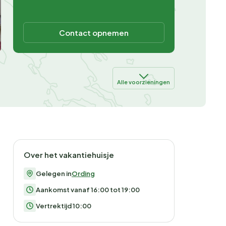
Contact opnemen
Alle voorzieningen
Over het vakantiehuisje
Gelegen in
Ording
Aankomst vanaf 16:00 tot 19:00
Vertrektijd 10:00