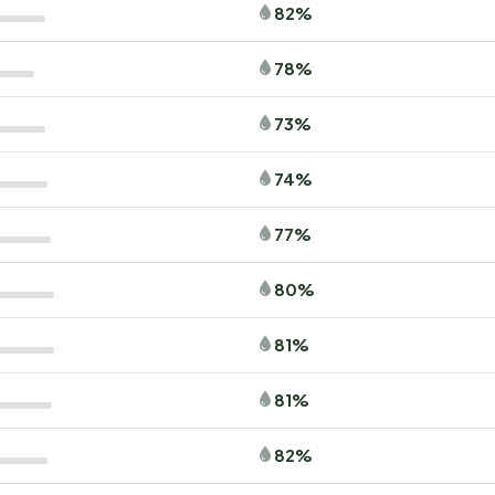
82%
78%
73%
74%
77%
80%
81%
81%
82%