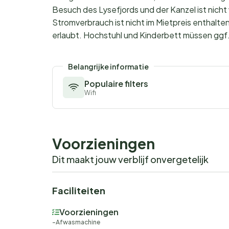
Besuch des Lysefjords und der Kanzel ist nich
Stromverbrauch ist nicht im Mietpreis enthalten
erlaubt. Hochstuhl und Kinderbett müssen ggf.
Belangrijke informatie
Populaire filters
Wifi
Voorzieningen
Dit maakt jouw verblijf onvergetelijk
Faciliteiten
Voorzieningen
Afwasmachine