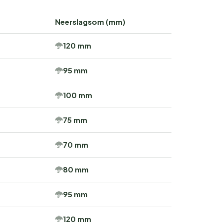
Neerslagsom (mm)
120 mm
95 mm
100 mm
75 mm
70 mm
80 mm
95 mm
120 mm