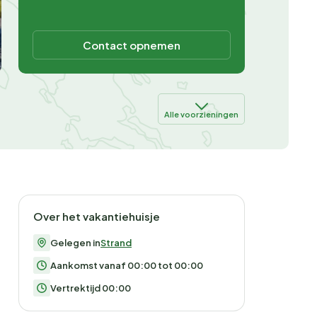
Contact opnemen
Alle voorzieningen
Over het vakantiehuisje
Gelegen in
Strand
Aankomst vanaf 00:00 tot 00:00
Vertrektijd 00:00