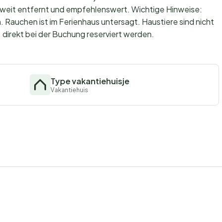
t weit entfernt und empfehlenswert. Wichtige Hinweise:
. Rauchen ist im Ferienhaus untersagt. Haustiere sind nicht
 direkt bei der Buchung reserviert werden.
Type vakantiehuisje
Vakantiehuis