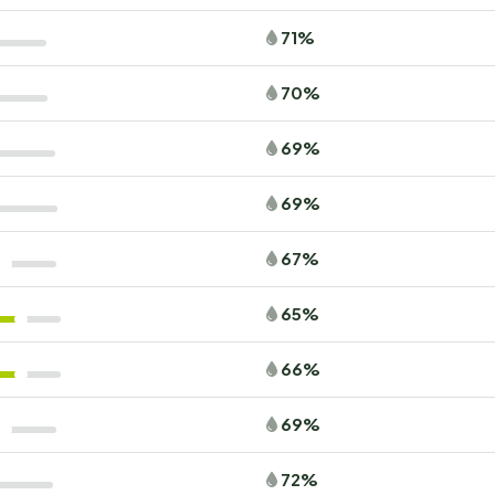
71%
70%
69%
69%
67%
65%
66%
69%
72%