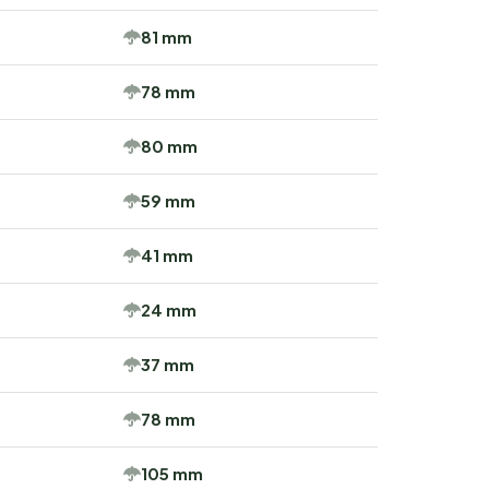
81 mm
78 mm
80 mm
59 mm
41 mm
24 mm
37 mm
78 mm
105 mm