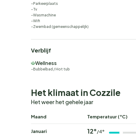
Parkeerplaats
Tv
Wasmachine
Wifi
Zwembad (gemeenschappelijk)
Verblijf
Wellness
Bubbelbad / Hot tub
Het klimaat in Cozzile
Het weer het gehele jaar
Maand
Temperatuur (°C)
12°
Januari
/4°