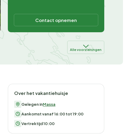
Contact opnemen
Alle voorzieningen
Over het vakantiehuisje
Gelegen in
Massa
Aankomst vanaf 16:00 tot 19:00
Vertrektijd 10:00