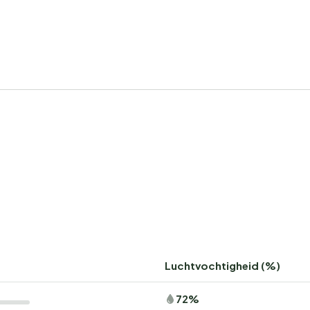
Luchtvochtigheid (%)
72%