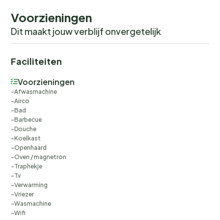
Voorzieningen
Dit maakt jouw verblijf onvergetelijk
Faciliteiten
Voorzieningen
Afwasmachine
Airco
Bad
Barbecue
Douche
Koelkast
Openhaard
Oven / magnetron
Traphekje
Tv
Verwarming
Vriezer
Wasmachine
Wifi