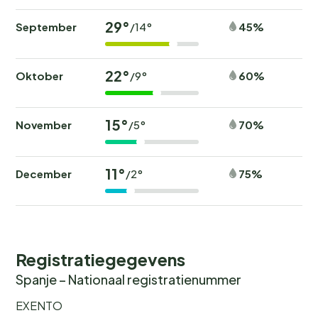
29°
September
45%
/14°
22°
Oktober
60%
/9°
15°
November
70%
/5°
11°
December
75%
/2°
Registratiegegevens
Spanje – Nationaal registratienummer
EXENTO