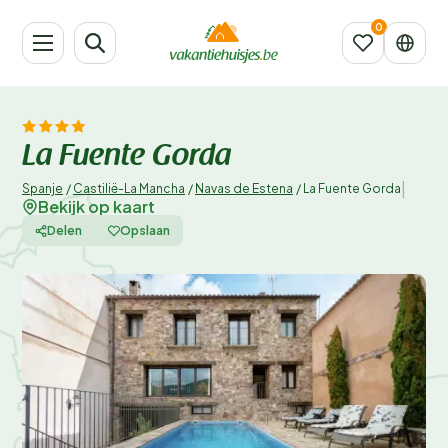
La Fuente Gorda
|
Spanje
/
Castilië-La Mancha
/
Navas de Estena
/
La Fuente Gorda
Bekijk op kaart
Delen
Opslaan