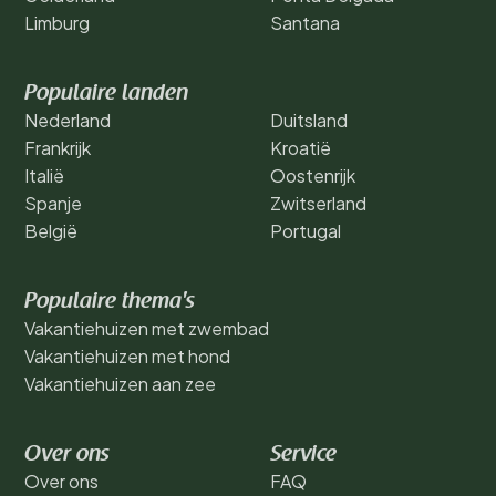
Limburg
Santana
Populaire landen
Nederland
Duitsland
Frankrijk
Kroatië
Italië
Oostenrijk
Spanje
Zwitserland
België
Portugal
Populaire thema's
Vakantiehuizen met zwembad
Vakantiehuizen met hond
Vakantiehuizen aan zee
Over ons
Service
Over ons
FAQ