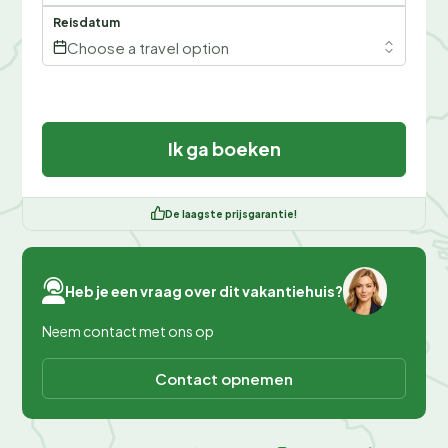
Reisdatum
Choose a travel option
Ik ga boeken
De laagste prijsgarantie!
Heb je een vraag over dit vakantiehuis?
Neem contact met ons op
Contact opnemen