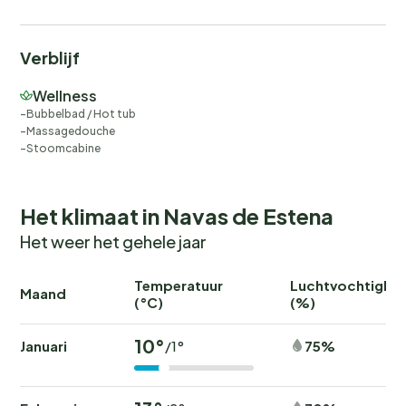
Verblijf
Wellness
Bubbelbad / Hot tub
Massagedouche
Stoomcabine
Het klimaat in Navas de Estena
Het weer het gehele jaar
Temperatuur
Luchtvochtighei
Maand
(°C)
(%)
10°
Januari
75%
/1°