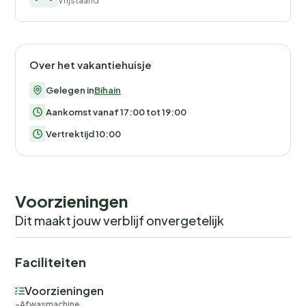
Vrijstaand
Over het vakantiehuisje
Gelegen in
Bihain
Aankomst vanaf 17:00 tot 19:00
Vertrektijd 10:00
Voorzieningen
Dit maakt jouw verblijf onvergetelijk
Faciliteiten
Voorzieningen
Afwasmachine