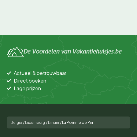
De Voordelen van Vakantiehuisjes.be
Actueel & betrouwbaar
Direct boeken
Lage prijzen
België
/
Luxemburg
/
Bihain
/
La Pomme de Pin