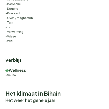
Barbecue
Douche
Koelkast
Oven / magnetron
Tuin
Tv
Verwarming
Vriezer
Wifi
Verblijf
Wellness
Sauna
Het klimaat in Bihain
Het weer het gehele jaar