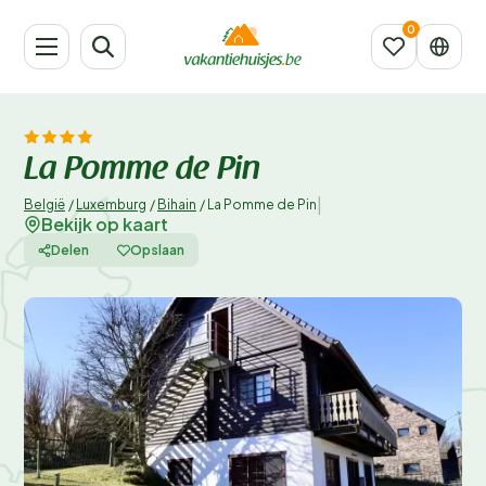
La Pomme de Pin
|
België
/
Luxemburg
/
Bihain
/
La Pomme de Pin
Bekijk op kaart
Delen
Opslaan