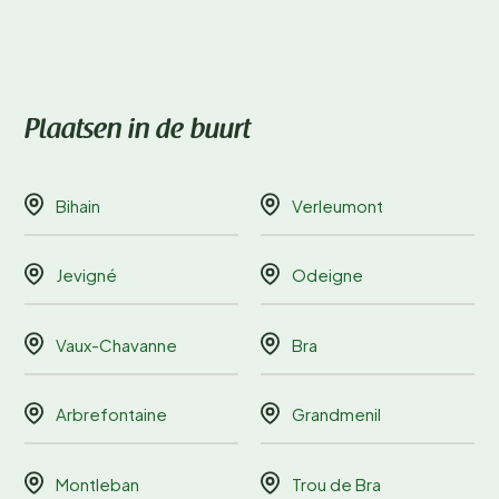
Plaatsen in de buurt
Bihain
Verleumont
Jevigné
Odeigne
Vaux-Chavanne
Bra
Arbrefontaine
Grandmenil
Montleban
Trou de Bra