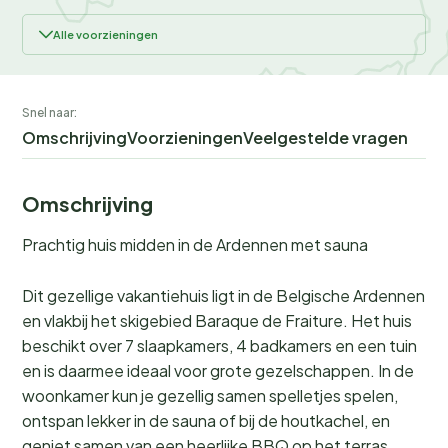
Alle voorzieningen
Snel naar:
Omschrijving
Voorzieningen
Veelgestelde vragen
Omschrijving
Prachtig huis midden in de Ardennen met sauna
Dit gezellige vakantiehuis ligt in de Belgische Ardennen
en vlakbij het skigebied Baraque de Fraiture. Het huis
beschikt over 7 slaapkamers, 4 badkamers en een tuin
en is daarmee ideaal voor grote gezelschappen. In de
woonkamer kun je gezellig samen spelletjes spelen,
ontspan lekker in de sauna of bij de houtkachel, en
geniet samen van een heerlijke BBQ op het terras.