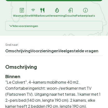
Wasmachine
Wifi
Barbecue
Verwarming
Douche
Parkeerplaats
Alle voorzieningen
Snel naar:
Omschrijving
Voorzieningen
Veelgestelde vragen
Omschrijving
Binnen
"Le Colvert", 4-kamers mobilhome 40 m2.
Comfortabel ingericht: woon-/eetkamer met TV
(Flatscreen TV). Uitgang naar het terras. 1 kamer met 1
2-pers bed (140 cm, lengte 190 cm). 2 kamers, elke
kamer heeft 2 bedden (90 cm, lengte 190 cm).