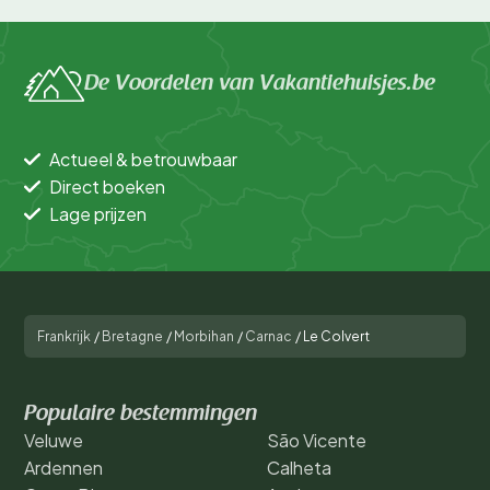
De Voordelen van Vakantiehuisjes.be
Actueel & betrouwbaar
Direct boeken
Lage prijzen
Frankrijk
/
Bretagne
/
Morbihan
/
Carnac
/
Le Colvert
Populaire bestemmingen
Veluwe
São Vicente
Ardennen
Calheta