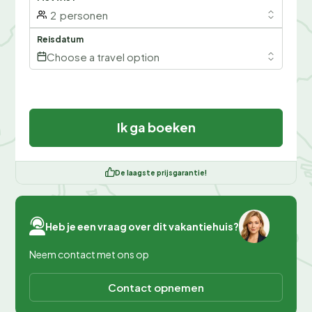
2
personen
Reisdatum
Choose a travel option
Ik ga boeken
De laagste prijsgarantie!
Heb je een vraag over dit vakantiehuis?
Neem contact met ons op
Contact opnemen