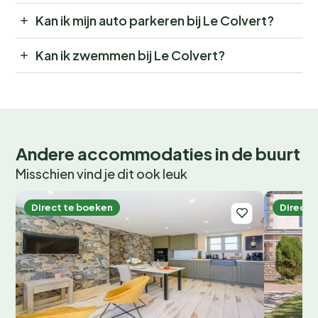
Kan ik mijn auto parkeren bij Le Colvert?
Kan ik zwemmen bij Le Colvert?
Andere accommodaties in de buurt
Misschien vind je dit ook leuk
Direct te boeken
Direct 