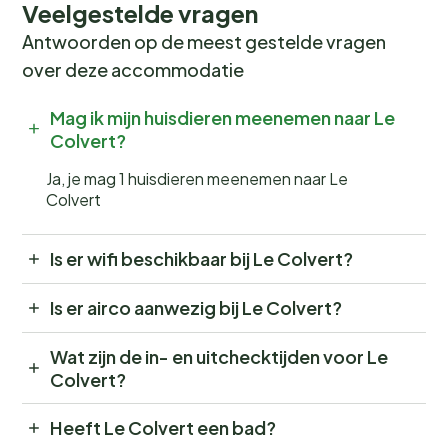
Veelgestelde vragen
Antwoorden op de meest gestelde vragen
over deze accommodatie
Mag ik mijn huisdieren meenemen naar Le
Colvert?
Ja, je mag 1 huisdieren meenemen naar Le
Colvert
Is er wifi beschikbaar bij Le Colvert?
Is er airco aanwezig bij Le Colvert?
Wat zijn de in- en uitchecktijden voor Le
Colvert?
Heeft Le Colvert een bad?