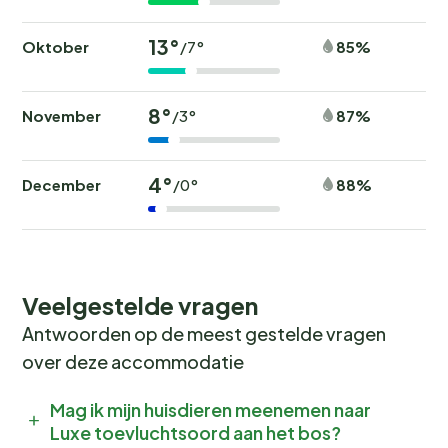
13°
Oktober
85%
/7°
8°
November
87%
/3°
4°
December
88%
/0°
Veelgestelde vragen
Antwoorden op de meest gestelde vragen
over deze accommodatie
Mag ik mijn huisdieren meenemen naar
Luxe toevluchtsoord aan het bos?