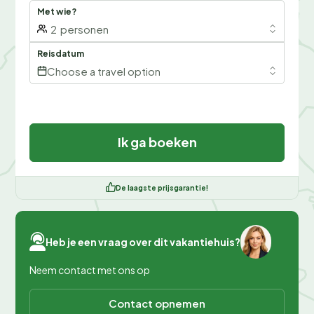
Met wie?
2
personen
Reisdatum
Choose a travel option
Ik ga boeken
De laagste prijsgarantie!
Heb je een vraag over dit vakantiehuis?
Neem contact met ons op
Contact opnemen