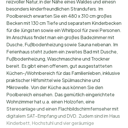
reizvoller Natur, in der Nähe eines Waldes und einesn
besonders kinderfreundlichen Strandufers. Im
Poolbereich erwarten Sie ein 480 x 310 cm großes
Becken mit 130 cm Tiefe und separatem Kinderbecken
für die Jüngsten sowie ein Whirlpool für zwei Personen.
Im Anschluss findet man ein großes Badezimmer mit
Dusche, Fußbodenheizung sowie Sauna nebenan. Im
Ferienhaus steht zudem ein zweites Bad mit Dusche,
Fußbodenheizung, Waschmaschine und Trockner
bereit. Es gibt einen offenem, gut ausgestatteten
Küchen-/Wohnbereich für das Familienleben, inklusive
praktischer Hilfsmittel wie Spülmaschine und
Mikrowelle. Von der Küche aus können Sie den
Poolbereich einsehen. Das gemütlich eingerichtete
Wohnzimmer hat u.a. einen Holzofen, eine
Stereoanlage und einen Flachbildschirmfernseher mit
digitalem SAT-Empfang und DVD. Zudem sind im Haus
Kinderbett, Hochstuhl und vier geräumige