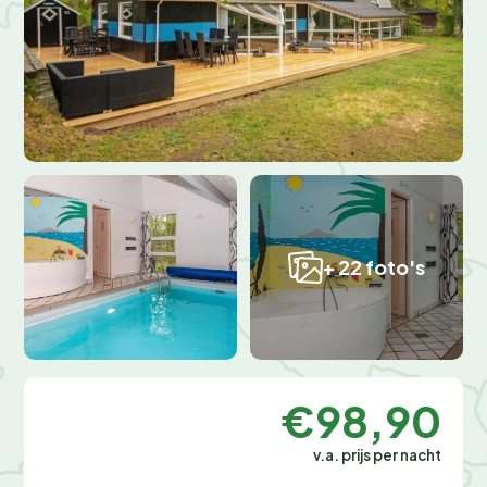
+ 22 foto's
€98,90
v.a. prijs per nacht