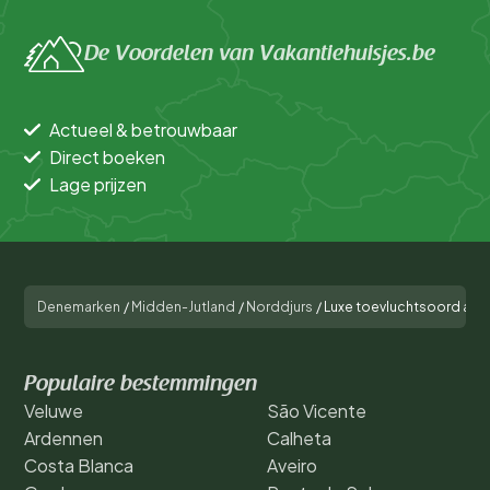
De Voordelen van Vakantiehuisjes.be
Actueel & betrouwbaar
Direct boeken
Lage prijzen
Denemarken
/
Midden-Jutland
/
Norddjurs
/
Luxe toevluchtsoord aan 
Populaire bestemmingen
Veluwe
São Vicente
Ardennen
Calheta
Costa Blanca
Aveiro