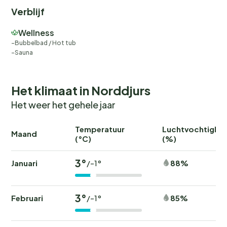
Verblijf
Wellness
Bubbelbad / Hot tub
Sauna
Het klimaat in Norddjurs
Het weer het gehele jaar
Temperatuur
Luchtvochtighei
Maand
(°C)
(%)
3°
Januari
88%
/-1°
3°
Februari
85%
/-1°