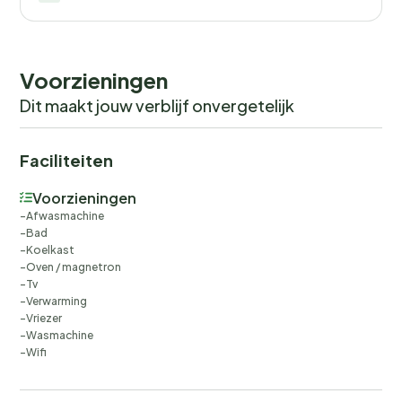
Voorzieningen
Dit maakt jouw verblijf onvergetelijk
Faciliteiten
Voorzieningen
Afwasmachine
Bad
Koelkast
Oven / magnetron
Tv
Verwarming
Vriezer
Wasmachine
Wifi