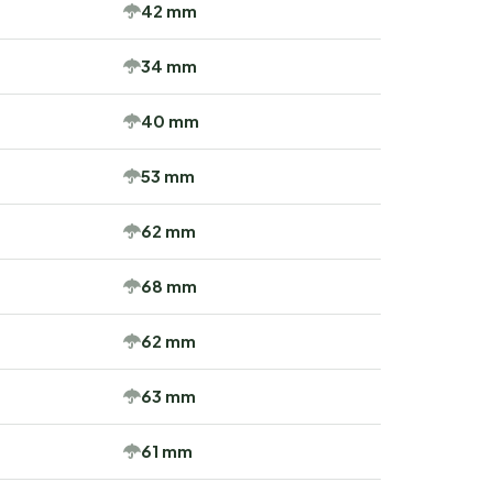
42 mm
34 mm
40 mm
53 mm
62 mm
68 mm
62 mm
63 mm
61 mm