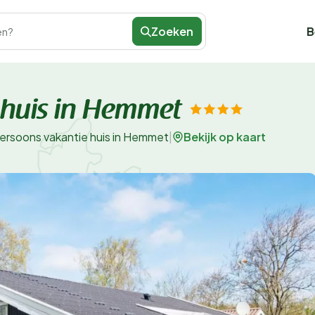
Zoeken
B
en?
 huis in Hemmet
Bekijk op kaart
persoons vakantie huis in Hemmet
|