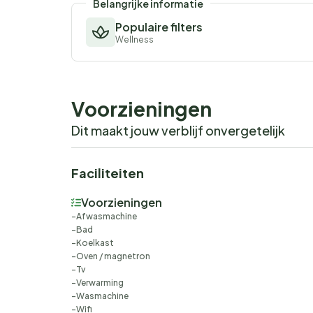
Belangrijke informatie
Populaire filters
Wellness
Voorzieningen
Dit maakt jouw verblijf onvergetelijk
Faciliteiten
Voorzieningen
Afwasmachine
Bad
Koelkast
Oven / magnetron
Tv
Verwarming
Wasmachine
Wifi