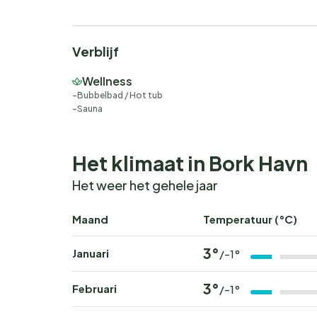
Verblijf
Wellness
Bubbelbad / Hot tub
Sauna
Het klimaat in Bork Havn
Het weer het gehele jaar
Maand
Temperatuur (°C)
3°
Januari
/-1°
3°
Februari
/-1°