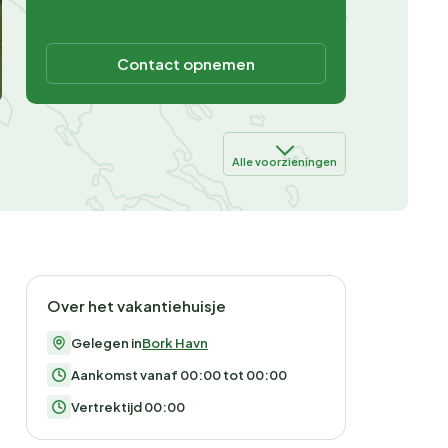
Contact opnemen
Alle voorzieningen
Over het vakantiehuisje
Gelegen in
Bork Havn
Aankomst vanaf 00:00 tot 00:00
Vertrektijd 00:00