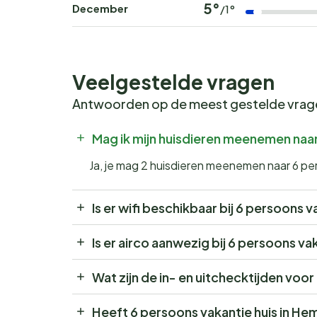
5°
December
/1°
Veelgestelde vragen
Antwoorden op de meest gestelde vra
Mag ik mijn huisdieren meenemen naa
Ja, je mag 2 huisdieren meenemen naar 6 pe
Is er wifi beschikbaar bij 6 persoons 
Is er airco aanwezig bij 6 persoons v
Wat zijn de in- en uitchecktijden voo
Heeft 6 persoons vakantie huis in H