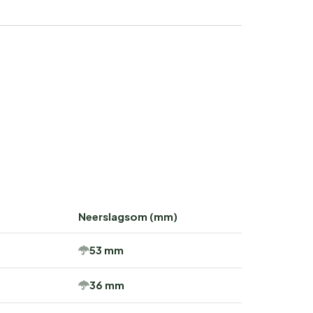
Neerslagsom (mm)
53 mm
36 mm