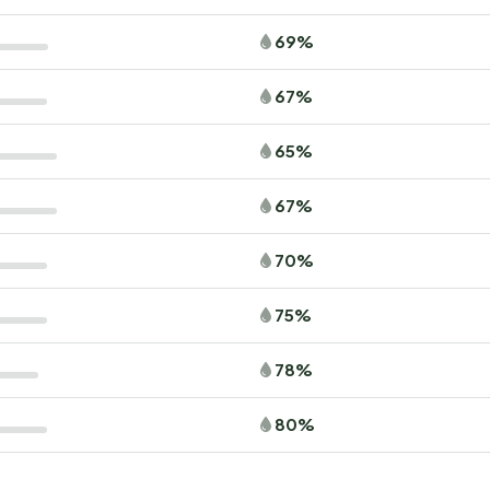
69%
67%
65%
67%
70%
75%
78%
80%