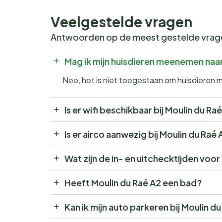
Veelgestelde vragen
Antwoorden op de meest gestelde vra
Mag ik mijn huisdieren meenemen naar
Nee, het is niet toegestaan om huisdieren 
Is er wifi beschikbaar bij Moulin du Ra
Is er airco aanwezig bij Moulin du Raé
Wat zijn de in- en uitchecktijden voor
Heeft Moulin du Raé A2 een bad?
Kan ik mijn auto parkeren bij Moulin d