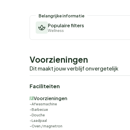
Belangrijke informatie
Populaire filters
Wellness
Voorzieningen
Dit maakt jouw verblijf onvergetelijk
Faciliteiten
Voorzieningen
Afwasmachine
Barbecue
Douche
Laadpaal
Oven / magnetron