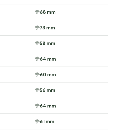
68 mm
73 mm
58 mm
64 mm
60 mm
56 mm
64 mm
61 mm