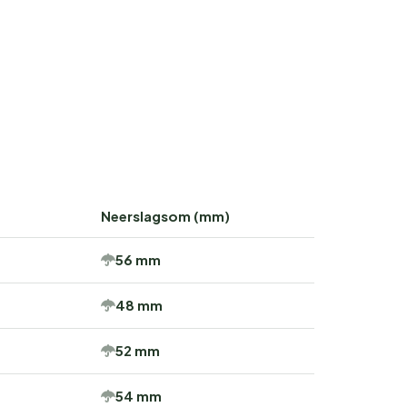
Neerslagsom (mm)
56 mm
48 mm
52 mm
54 mm