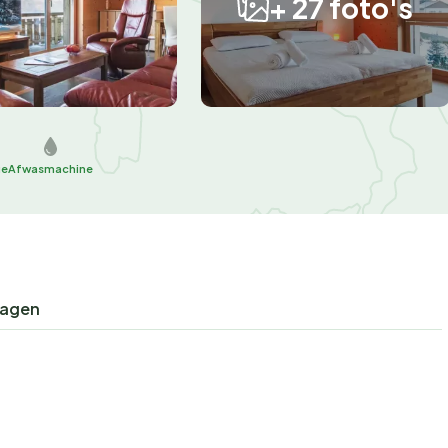
+ 27 foto's
ue
Afwasmachine
ragen