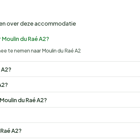
gen over deze accommodatie
 Moulin du Raé A2?
mee te nemen naar Moulin du Raé A2
é A2?
 A2?
 Moulin du Raé A2?
u Raé A2?