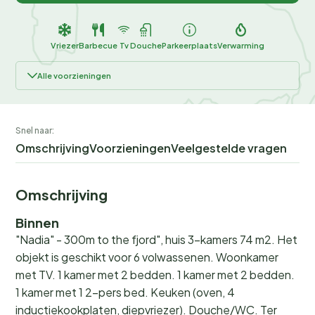
Vriezer
Barbecue
Tv
Douche
Parkeerplaats
Verwarming
Alle voorzieningen
Snel naar:
Omschrijving
Voorzieningen
Veelgestelde vragen
Omschrijving
Binnen
"Nadia" - 300m to the fjord", huis 3-kamers 74 m2. Het
objekt is geschikt voor 6 volwassenen. Woonkamer
met TV. 1 kamer met 2 bedden. 1 kamer met 2 bedden.
1 kamer met 1 2-pers bed. Keuken (oven, 4
inductiekookplaten, diepvriezer). Douche/WC. Ter