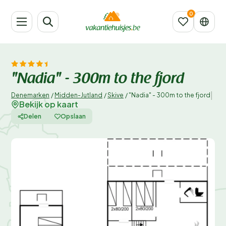
"Nadia" - 300m to the fjord
|
Denemarken
/
Midden-Jutland
/
Skive
/
"Nadia" - 300m to the fjord
Bekijk op kaart
Delen
Opslaan