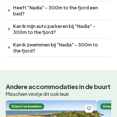
Heeft "Nadia" - 300m to the fjord een
bad?
Kan ik mijn auto parkeren bij "Nadia" -
300m to the fjord?
Kan ik zwemmen bij "Nadia" - 300m to
the fjord?
Andere accommodaties in de buurt
Misschien vind je dit ook leuk
Direct te boeken
Direct 