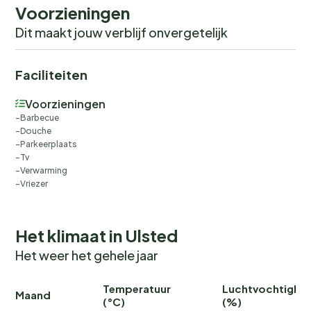
Voorzieningen
Dit maakt jouw verblijf onvergetelijk
Faciliteiten
Voorzieningen
Barbecue
Douche
Parkeerplaats
Tv
Verwarming
Vriezer
Het klimaat in Ulsted
Het weer het gehele jaar
Temperatuur
Luchtvochtighei
Maand
(°C)
(%)