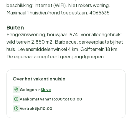
beschikking: Internet (WiFi). Niet rokers woning.
Maximaal 1 huisdier/hond toegestaan. 4065635
Buiten
Eengezinswoning, bouwjaar 1974. Voor alleengebruik:
wild terrein 2.850 m2. Barbecue, parkeerplaats bij het
huis. Levensmiddelenwinkel 4 km. Golfterrein 18 km.
De eigenaar accepteert geen jeugdgroepen.
Over het vakantiehuisje
Gelegen in
Skive
Aankomst vanaf 16:00 tot 00:00
Vertrektijd 10:00