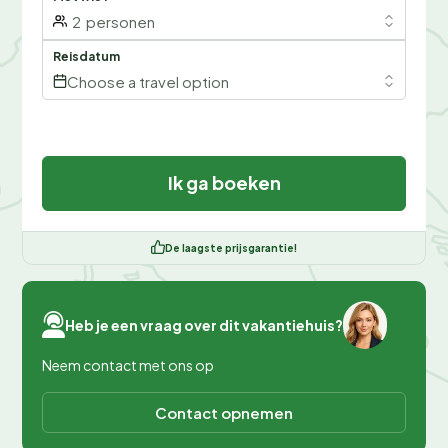
2
personen
Reisdatum
Choose a travel option
Ik ga boeken
De laagste prijsgarantie!
Heb je een vraag over dit vakantiehuis?
Neem contact met ons op
Contact opnemen