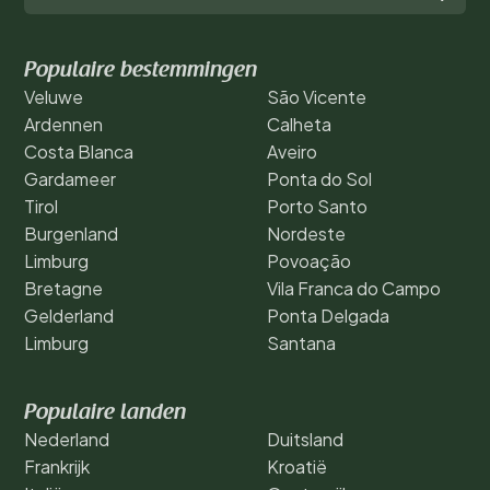
Populaire bestemmingen
Veluwe
São Vicente
Ardennen
Calheta
Costa Blanca
Aveiro
Gardameer
Ponta do Sol
Tirol
Porto Santo
Burgenland
Nordeste
Limburg
Povoação
Bretagne
Vila Franca do Campo
Gelderland
Ponta Delgada
Limburg
Santana
Populaire landen
Nederland
Duitsland
Frankrijk
Kroatië