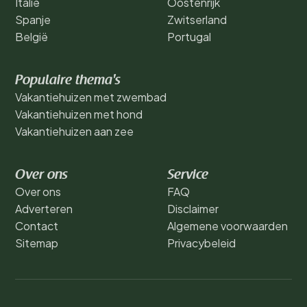
Italië
Oostenrijk
Spanje
Zwitserland
België
Portugal
Populaire thema's
Vakantiehuizen met zwembad
Vakantiehuizen met hond
Vakantiehuizen aan zee
Over ons
Service
Over ons
FAQ
Adverteren
Disclaimer
Contact
Algemene voorwaarden
Sitemap
Privacybeleid