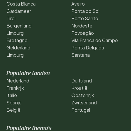
Costa Blanca
Aveiro
Gardameer
Ponta do Sol
Tirol
Porto Santo
Burgenland
Nordeste
Limburg
Povoação
Bretagne
Vila Franca do Campo
Gelderland
Ponta Delgada
Limburg
Santana
Populaire landen
Nederland
Duitsland
Frankrijk
Kroatië
Italië
Oostenrijk
Spanje
Zwitserland
België
Portugal
Populaire thema's