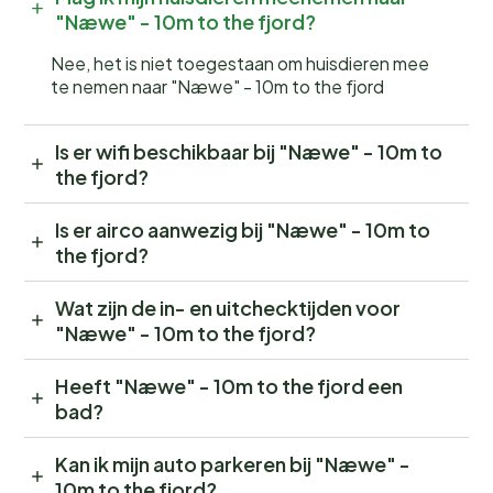
"Næwe" - 10m to the fjord?
Nee, het is niet toegestaan om huisdieren mee
te nemen naar "Næwe" - 10m to the fjord
Is er wifi beschikbaar bij "Næwe" - 10m to
the fjord?
Is er airco aanwezig bij "Næwe" - 10m to
the fjord?
Wat zijn de in- en uitchecktijden voor
"Næwe" - 10m to the fjord?
Heeft "Næwe" - 10m to the fjord een
bad?
Kan ik mijn auto parkeren bij "Næwe" -
10m to the fjord?