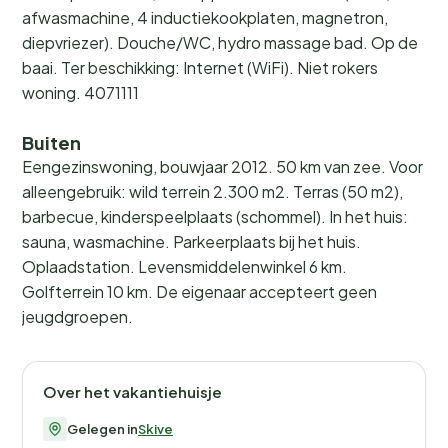
afwasmachine, 4 inductiekookplaten, magnetron,
diepvriezer). Douche/WC, hydro massage bad. Op de
baai. Ter beschikking: Internet (WiFi). Niet rokers
woning. 4071111
Buiten
Eengezinswoning, bouwjaar 2012. 50 km van zee. Voor
alleengebruik: wild terrein 2.300 m2. Terras (50 m2),
barbecue, kinderspeelplaats (schommel). In het huis:
sauna, wasmachine. Parkeerplaats bij het huis.
Oplaadstation. Levensmiddelenwinkel 6 km.
Golfterrein 10 km. De eigenaar accepteert geen
jeugdgroepen.
Over het vakantiehuisje
Gelegen in
Skive