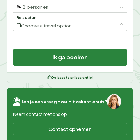
2
personen
Reisdatum
Choose a travel option
Ik ga boeken
De laagste prijsgarantie!
Heb je een vraag over dit vakantiehuis?
Neem contact met ons op
Contact opnemen