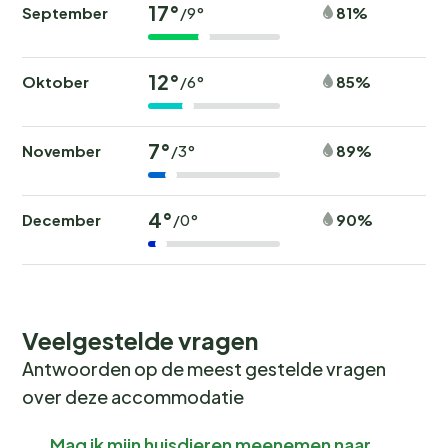
17°
September
81%
/9°
12°
Oktober
85%
/6°
7°
November
89%
/3°
4°
December
90%
/0°
Veelgestelde vragen
Antwoorden op de meest gestelde vragen
over deze accommodatie
Mag ik mijn huisdieren meenemen naar