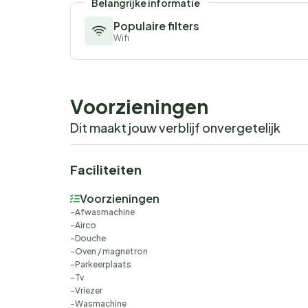
Belangrijke informatie
Populaire filters
Wifi
Voorzieningen
Dit maakt jouw verblijf onvergetelijk
Faciliteiten
Voorzieningen
Afwasmachine
Airco
Douche
Oven / magnetron
Parkeerplaats
Tv
Vriezer
Wasmachine