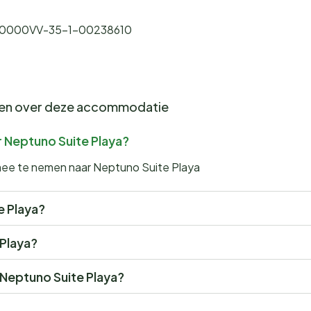
000VV-35-1-00238610
gen over deze accommodatie
r Neptuno Suite Playa?
 mee te nemen naar Neptuno Suite Playa
e Playa?
 Playa?
r Neptuno Suite Playa?