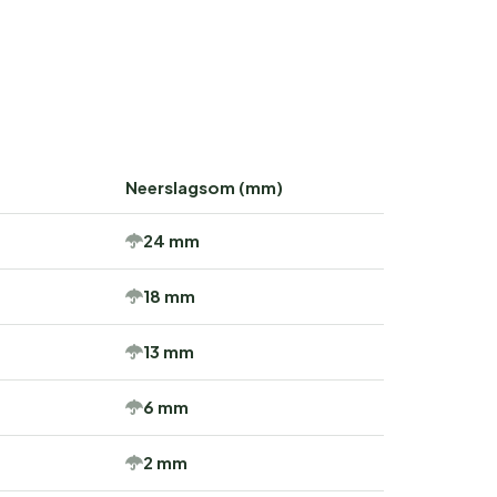
Neerslagsom (mm)
24 mm
18 mm
13 mm
6 mm
2 mm