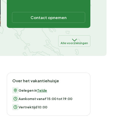
Contact opnemen
Alle voorzieningen
Over het vakantiehuisje
Gelegen in
Telde
Aankomst vanaf 15:00 tot 19:00
Vertrektijd 10:00