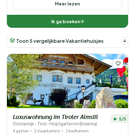
Meer lezen
Ik ga boeken
Toon 5 vergelijkbare Vakantiehuisjes
1/4
Luxuswohnung im Tiroler Almstil
5/5
Oostenrijk - Tirol - Hopfgarten im Brixental
6 gasten
2 slaapkamers
2 badkamers