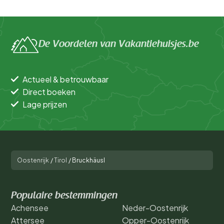
De Voordelen van Vakantiehuisjes.be
Actueel & betrouwbaar
Direct boeken
Lage prijzen
Oostenrijk
/
Tirol
/
Bruckhäusl
Populaire bestemmingen
Achensee
Neder-Oostenrijk
Attersee
Opper-Oostenrijk