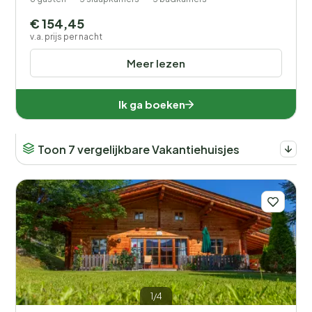
€ 154,45
v.a. prijs per nacht
Meer lezen
Ik ga boeken
Toon 7 vergelijkbare Vakantiehuisjes
1/4