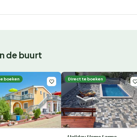
n de buurt
te boeken
Direct te boeken