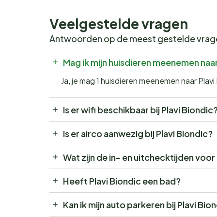
Veelgestelde vragen
Antwoorden op de meest gestelde vra
Mag ik mijn huisdieren meenemen naar
Ja, je mag 1 huisdieren meenemen naar Plavi
Is er wifi beschikbaar bij Plavi Biondic
Is er airco aanwezig bij Plavi Biondic?
Wat zijn de in- en uitchecktijden voor
Heeft Plavi Biondic een bad?
Kan ik mijn auto parkeren bij Plavi Bio