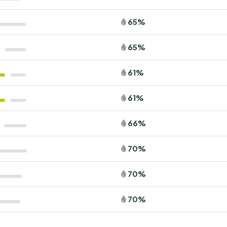
65%
65%
61%
61%
66%
70%
70%
70%