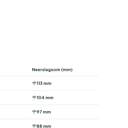
Neerslagsom (mm)
113 mm
104 mm
97 mm
88 mm