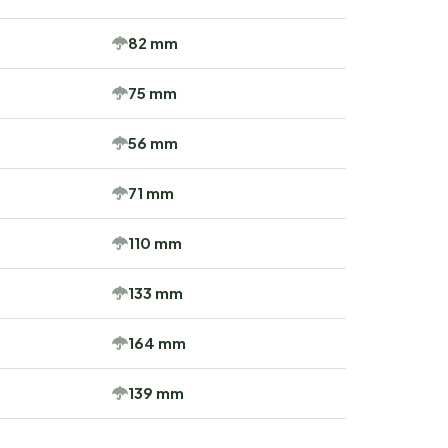
82 mm
75 mm
56 mm
71 mm
110 mm
133 mm
164 mm
139 mm