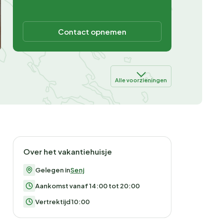
Contact opnemen
Alle voorzieningen
Over het vakantiehuisje
Gelegen in
Senj
Aankomst vanaf 14:00 tot 20:00
Vertrektijd 10:00