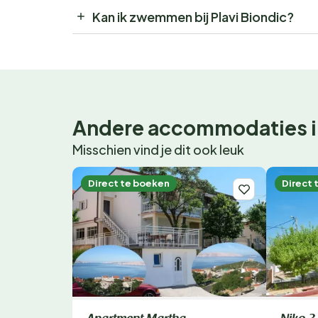
Kan ik zwemmen bij Plavi Biondic?
Andere accommodaties i
Misschien vind je dit ook leuk
Direct te boeken
Direct 