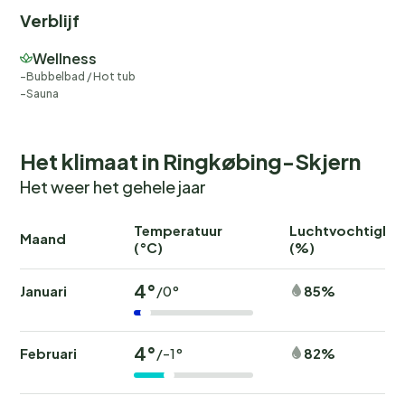
Verblijf
Wellness
Bubbelbad / Hot tub
Sauna
Het klimaat in Ringkøbing-Skjern
Het weer het gehele jaar
Temperatuur
Luchtvochtighei
Maand
(°C)
(%)
4°
Januari
85%
/0°
4°
Februari
82%
/-1°