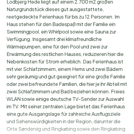
Lodbjerg Hede liegt auf einem 2.700 m2 großen
Naturgrundstück dieses gut ausgestattete,
reetgedeckte Ferienhaus für bis zu 12 Personen. Im
Haus stehen für den Badespaß mit der Familie ein
Swimmingpool, ein Whirlpool sowie eine Sauna zur
Verfügung. Insgesamt drei klimafreundliche
Wärmepumpen, eine für den Pool und zwei zur
Erwärmung des restlichen Hauses, reduzieren hier die
Nebenkosten für Strom erheblich. Das Ferienhaus ist
mit vier Schlafzimmern, einem Hems und zwei Bädern
sehr geräumig und gut geeignet für eine große Familie
oder zwei befreundete Familien, die hier je ihr Abteil mit
zwei Schlafzimmern und Bad beziehen können. Freies
WLAN sowie einige deutsche TV-Sender zur Auswahl
im TV. Mit seiner zentralen Lage bietet das Ferienhaus
eine gute Ausgangslage für zahlreiche Ausflugsziele
und Sehenswürdigkeiten in der Region, darunter die
Orte Søndervig und Ringkøbing sowie den Ringkøbing