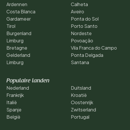
Ardennen
Calheta
Costa Blanca
Aveiro
Gardameer
Ponta do Sol
Tirol
Porto Santo
Burgenland
Nordeste
Limburg
Povoação
Bretagne
Vila Franca do Campo
Gelderland
Ponta Delgada
Limburg
Santana
Populaire landen
Nederland
Duitsland
Frankrijk
Kroatië
Italië
Oostenrijk
Spanje
Zwitserland
België
Portugal