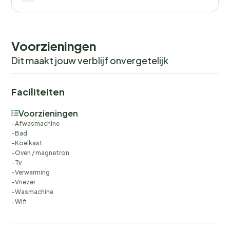
Voorzieningen
Dit maakt jouw verblijf onvergetelijk
Faciliteiten
Voorzieningen
Afwasmachine
Bad
Koelkast
Oven / magnetron
Tv
Verwarming
Vriezer
Wasmachine
Wifi