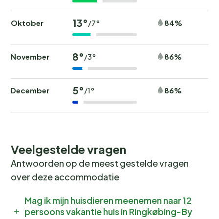
13°
Oktober
84%
/7°
8°
November
86%
/3°
5°
December
86%
/1°
Veelgestelde vragen
Antwoorden op de meest gestelde vragen
over deze accommodatie
Mag ik mijn huisdieren meenemen naar 12
persoons vakantie huis in Ringkøbing-By