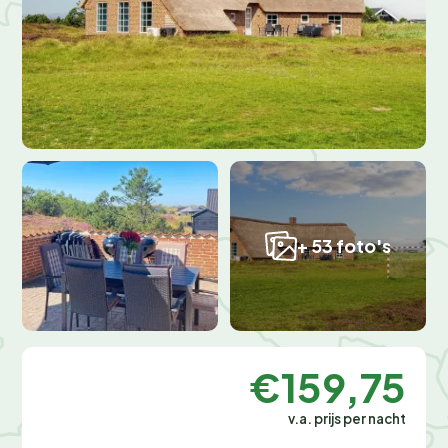
+ 53 foto's
€159,75
v.a. prijs per nacht