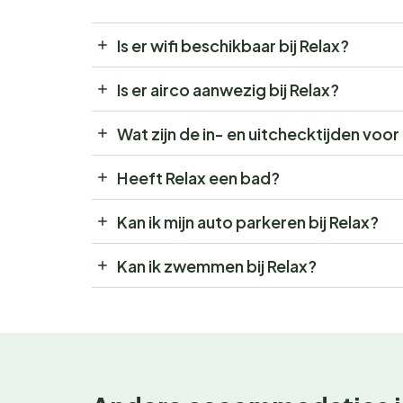
Is er wifi beschikbaar bij Relax?
Is er airco aanwezig bij Relax?
Wat zijn de in- en uitchecktijden voor
Heeft Relax een bad?
Kan ik mijn auto parkeren bij Relax?
Kan ik zwemmen bij Relax?