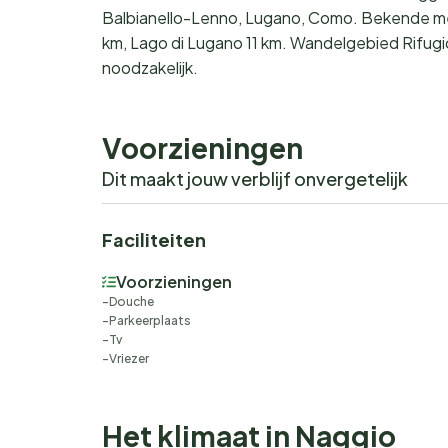
Balbianello-Lenno, Lugano, Como. Bekende me
km, Lago di Lugano 11 km. Wandelgebied Rifugi
noodzakelijk.
Voorzieningen
Dit maakt jouw verblijf onvergetelijk
Faciliteiten
Voorzieningen
Douche
Parkeerplaats
Tv
Vriezer
Het klimaat in Naggio