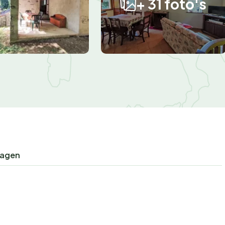
+ 31 foto's
ragen