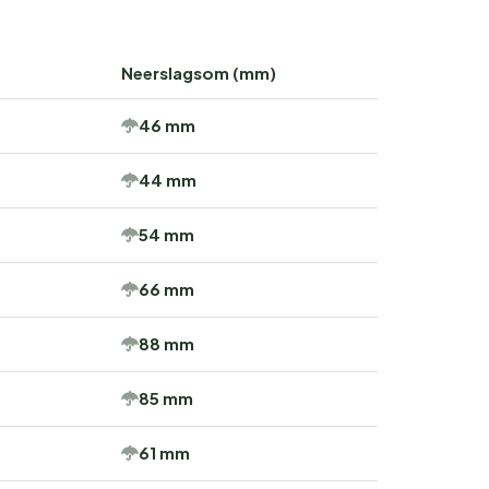
Neerslagsom (mm)
46 mm
44 mm
54 mm
66 mm
88 mm
85 mm
61 mm