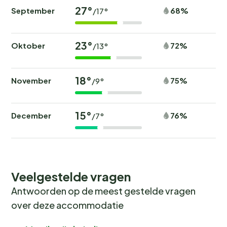
27°
September
68%
/17°
23°
Oktober
72%
/13°
18°
November
75%
/9°
15°
December
76%
/7°
Veelgestelde vragen
Antwoorden op de meest gestelde vragen
over deze accommodatie