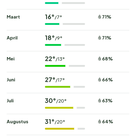
16°
Maart
71%
/7°
18°
April
71%
/9°
22°
Mei
68%
/13°
27°
Juni
66%
/17°
30°
Juli
63%
/20°
31°
Augustus
64%
/20°