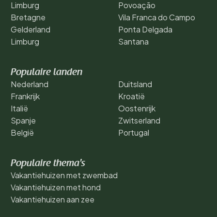
Limburg
Povoação
Bretagne
Vila Franca do Campo
Gelderland
Ponta Delgada
Limburg
Santana
Populaire landen
Nederland
Duitsland
Frankrijk
Kroatië
Italië
Oostenrijk
Spanje
Zwitserland
België
Portugal
Populaire thema's
Vakantiehuizen met zwembad
Vakantiehuizen met hond
Vakantiehuizen aan zee