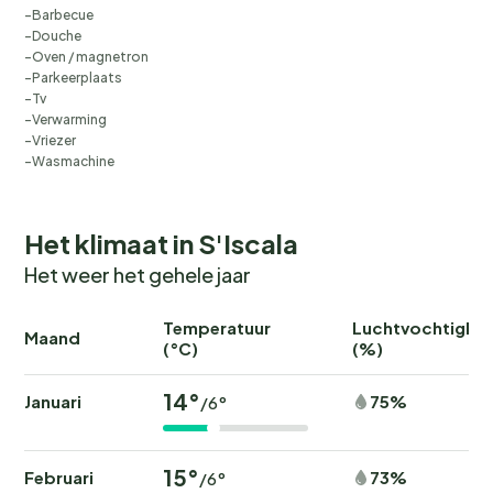
Barbecue
Douche
Oven / magnetron
Parkeerplaats
Tv
Verwarming
Vriezer
Wasmachine
Het klimaat in S'Iscala
Het weer het gehele jaar
Temperatuur
Luchtvochtighei
Maand
(°C)
(%)
14°
Januari
75%
/6°
15°
Februari
73%
/6°