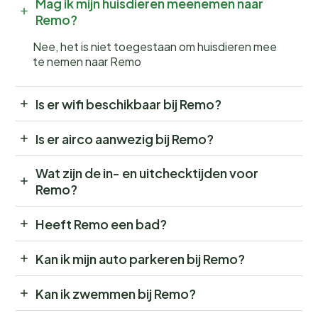
Mag ik mijn huisdieren meenemen naar
Remo?
Nee, het is niet toegestaan om huisdieren mee
te nemen naar Remo
Is er wifi beschikbaar bij Remo?
Is er airco aanwezig bij Remo?
Wat zijn de in- en uitchecktijden voor
Remo?
Heeft Remo een bad?
Kan ik mijn auto parkeren bij Remo?
Kan ik zwemmen bij Remo?