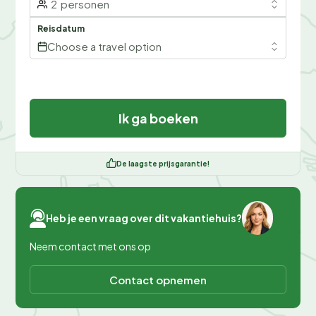
2
personen
Reisdatum
Choose a travel option
Ik ga boeken
De laagste prijsgarantie!
Heb je een vraag over dit vakantiehuis?
Neem contact met ons op
Contact opnemen