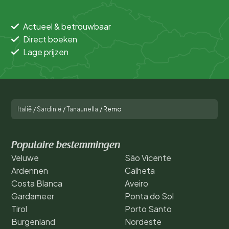
Actueel & betrouwbaar
Direct boeken
Lage prijzen
Italië
/
Sardinië
/
Tanaunella
/
Remo
Populaire bestemmingen
Veluwe
São Vicente
Ardennen
Calheta
Costa Blanca
Aveiro
Gardameer
Ponta do Sol
Tirol
Porto Santo
Burgenland
Nordeste