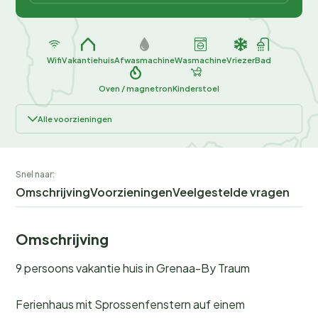
Wifi
Vakantiehuis
Afwasmachine
Wasmachine
Vriezer
Bad
Oven / magnetron
Kinderstoel
Alle voorzieningen
Snel naar:
Omschrijving
Voorzieningen
Veelgestelde vragen
Omschrijving
9 persoons vakantie huis in Grenaa-By Traum
Ferienhaus mit Sprossenfenstern auf einem