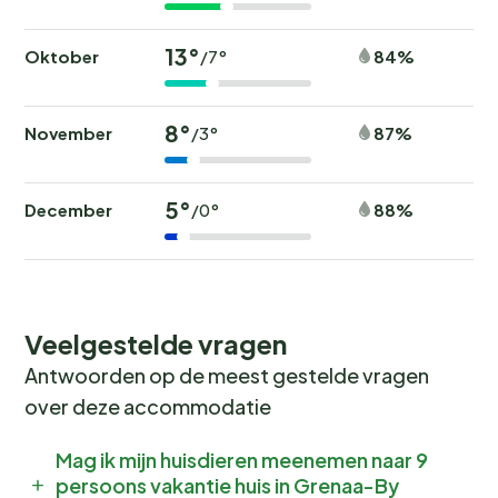
13°
Oktober
84%
/7°
8°
November
87%
/3°
5°
December
88%
/0°
Veelgestelde vragen
Antwoorden op de meest gestelde vragen
over deze accommodatie
Mag ik mijn huisdieren meenemen naar 9
persoons vakantie huis in Grenaa-By