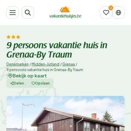
9 persoons vakantie huis in
Grenaa-By Traum
Denemarken
/
Midden-Jutland
/
Grenaa
/
9 persoons vakantie huis in Grenaa-By Traum
Bekijk op kaart
|
Delen
Opslaan