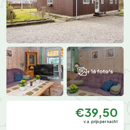
+ 16 foto's
€39,50
v.a. prijs per nacht