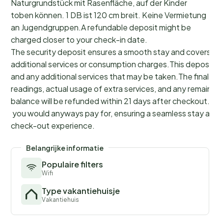
Naturgrundstück mit Rasenfläche, auf der Kinder
toben können. 1 DB ist 120 cm breit. Keine Vermietung
an Jugendgruppen.A refundable deposit might be
charged closer to your check-in date.
The security deposit ensures a smooth stay and covers a
additional services or consumption charges.This deposit c
and any additional services that may be taken.The final a
readings, actual usage of extra services, and any remainin
balance will be refunded within 21 days after checkout.Th
you would anyways pay for, ensuring a seamless stay and
check-out experience.
Belangrijke informatie
Populaire filters
Wifi
Type vakantiehuisje
Vakantiehuis