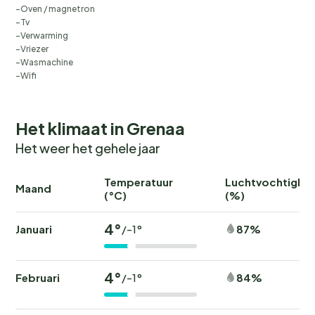
Oven / magnetron
Tv
Verwarming
Vriezer
Wasmachine
Wifi
Het klimaat in Grenaa
Het weer het gehele jaar
Temperatuur
Luchtvochtighei
Maand
(°C)
(%)
4°
Januari
87%
/-1°
4°
Februari
84%
/-1°