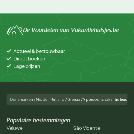
De Voordelen van Vakantiehuisjes.be
Actueel & betrouwbaar
Direct boeken
Lage prijzen
Denemarken
/
Midden-Jutland
/
Grenaa
/
9 persoons vakantie huis in
Populaire bestemmingen
Veluwe
São Vicente