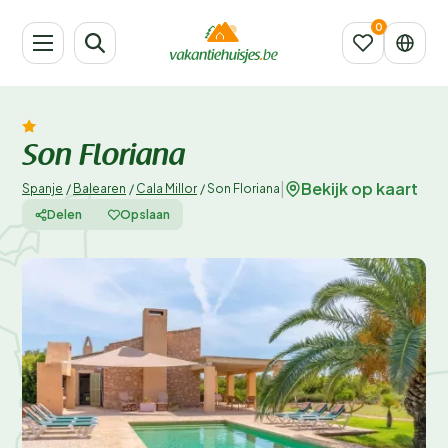
Son Floriana
Bekijk op kaart
|
Spanje
/
Balearen
/
Cala Millor
/
Son Floriana
Delen
Opslaan