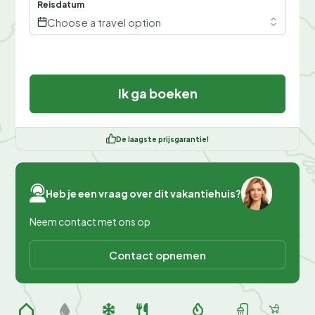
Reisdatum
Choose a travel option
Ik ga boeken
De laagste prijsgarantie!
Heb je een vraag over dit vakantiehuis?
Neem contact met ons op
Contact opnemen