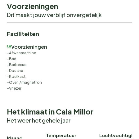
Voorzieningen
Dit maakt jouw verblijf onvergetelijk
Faciliteiten
Voorzieningen
Afwasmachine
Bad
Barbecue
Douche
Koelkast
Oven / magnetron
Vriezer
Het klimaat in Cala Millor
Het weer het gehele jaar
Temperatuur
Luchtvochtighei
Maand