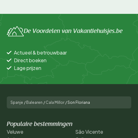
De Voordelen van Vakantiehuisjes.be
Actueel & betrouwbaar
Direct boeken
Lage prijzen
Spanje
/
Balearen
/
Cala Millor
/
Son Floriana
Populaire bestemmingen
Veluwe
São Vicente