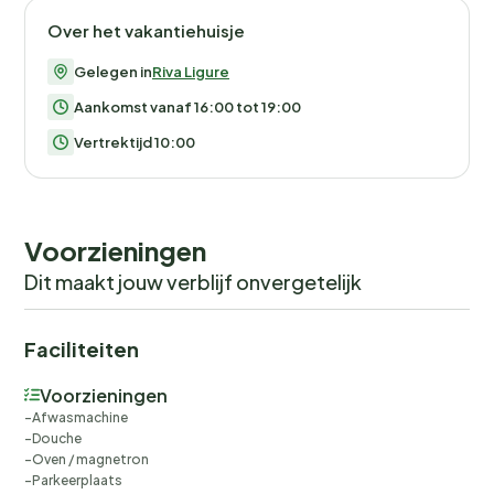
Over het vakantiehuisje
Gelegen in
Riva Ligure
Aankomst vanaf 16:00 tot 19:00
Vertrektijd 10:00
Voorzieningen
Dit maakt jouw verblijf onvergetelijk
Faciliteiten
Voorzieningen
Afwasmachine
Douche
Oven / magnetron
Parkeerplaats