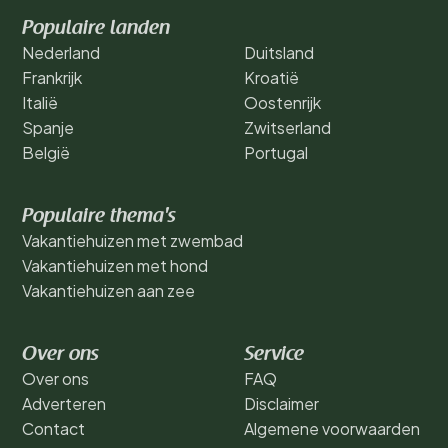
Populaire landen
Nederland
Duitsland
Frankrijk
Kroatië
Italië
Oostenrijk
Spanje
Zwitserland
België
Portugal
Populaire thema's
Vakantiehuizen met zwembad
Vakantiehuizen met hond
Vakantiehuizen aan zee
Over ons
Service
Over ons
FAQ
Adverteren
Disclaimer
Contact
Algemene voorwaarden