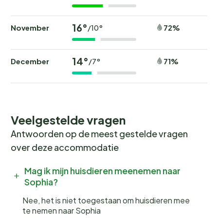
16°
November
72%
/10°
14°
December
71%
/7°
Veelgestelde vragen
Antwoorden op de meest gestelde vragen
over deze accommodatie
Mag ik mijn huisdieren meenemen naar
Sophia?
Nee, het is niet toegestaan om huisdieren mee
te nemen naar Sophia