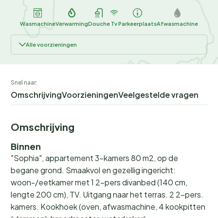
Wasmachine
Verwarming
Douche
Tv
Parkeerplaats
Afwasmachine
Alle voorzieningen
Snel naar:
Omschrijving
Voorzieningen
Veelgestelde vragen
Omschrijving
Binnen
"Sophia", appartement 3-kamers 80 m2, op de
begane grond. Smaakvol en gezellig ingericht:
woon-/eetkamer met 1 2-pers divanbed (140 cm,
lengte 200 cm), TV. Uitgang naar het terras. 2 2-pers.
kamers. Kookhoek (oven, afwasmachine, 4 kookpitten