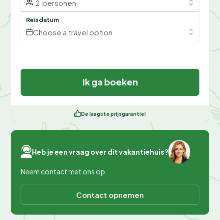
2
personen
Reisdatum
Choose a travel option
Ik ga boeken
De laagste prijsgarantie!
Heb je een vraag over dit vakantiehuis?
Neem contact met ons op
Contact opnemen