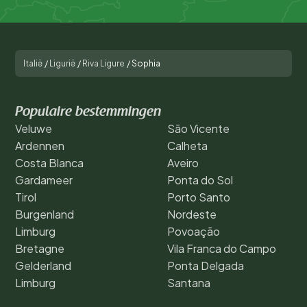
Italië
/
Ligurië
/
Riva Ligure
/
Sophia
Populaire bestemmingen
Veluwe
São Vicente
Ardennen
Calheta
Costa Blanca
Aveiro
Gardameer
Ponta do Sol
Tirol
Porto Santo
Burgenland
Nordeste
Limburg
Povoação
Bretagne
Vila Franca do Campo
Gelderland
Ponta Delgada
Limburg
Santana