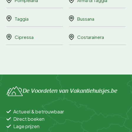
Pompeiana
Arma di Taggia
Taggia
Bussana
Cipressa
Costarainera
De Voordelen van Vakantiehuisjes.be
Actueel & betrouwbaar
Direct boeken
Lage prijzen