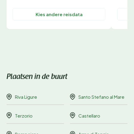
Kies andere reisdata
Plaatsen in de buurt
Riva Ligure
Santo Stefano al Mare
Terzorio
Castellaro