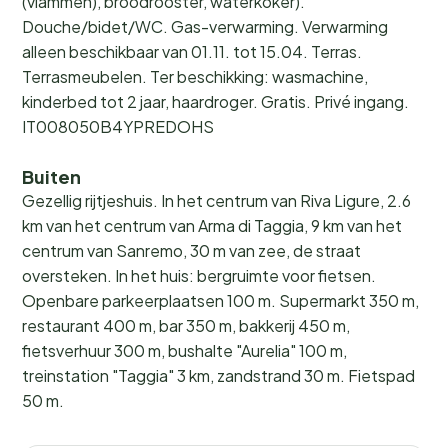
(vlammen), broodrooster, waterkoker).
Douche/bidet/WC. Gas-verwarming. Verwarming
alleen beschikbaar van 01.11. tot 15.04. Terras.
Terrasmeubelen. Ter beschikking: wasmachine,
kinderbed tot 2 jaar, haardroger. Gratis. Privé ingang.
IT008050B4YPREDOHS
Buiten
Gezellig rijtjeshuis. In het centrum van Riva Ligure, 2.6
km van het centrum van Arma di Taggia, 9 km van het
centrum van Sanremo, 30 m van zee, de straat
oversteken. In het huis: bergruimte voor fietsen.
Openbare parkeerplaatsen 100 m. Supermarkt 350 m,
restaurant 400 m, bar 350 m, bakkerij 450 m,
fietsverhuur 300 m, bushalte "Aurelia" 100 m,
treinstation "Taggia" 3 km, zandstrand 30 m. Fietspad
50 m.