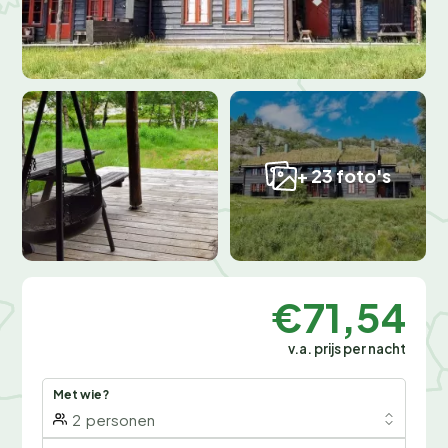
+ 23 foto's
€71,54
v.a. prijs per nacht
Met wie?
2
personen