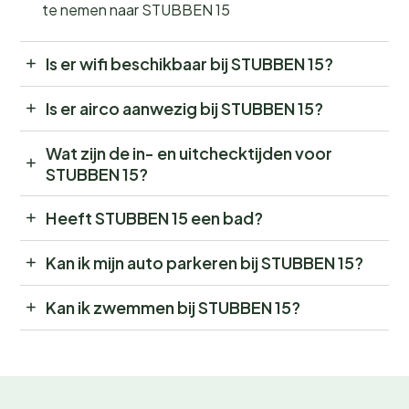
te nemen naar STUBBEN 15
Is er wifi beschikbaar bij STUBBEN 15?
Is er airco aanwezig bij STUBBEN 15?
Wat zijn de in- en uitchecktijden voor
STUBBEN 15?
Heeft STUBBEN 15 een bad?
Kan ik mijn auto parkeren bij STUBBEN 15?
Kan ik zwemmen bij STUBBEN 15?