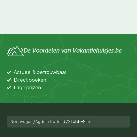
De Voordelen van Vakantiehuisjes.be
Actueel & betrouwbaar
Direct boeken
Lage prijzen
Noorwegen
/
Agder
/
Bortelid
/
STUBBEN 15