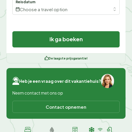
Reisdatum
Choose a travel option
Ik ga boeken
De laagste prijsgarantie!
Heb je een vraag over dit vakantiehuis?
Neem contact met ons op
Contact opnemen