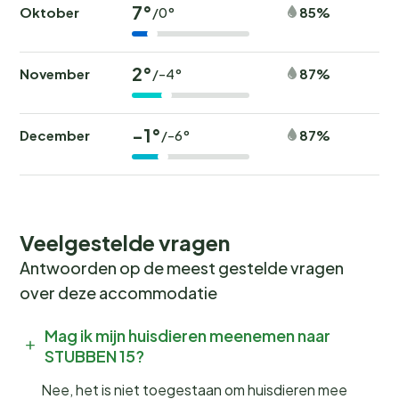
7°
Oktober
85%
/0°
2°
November
87%
/-4°
-1°
December
87%
/-6°
Veelgestelde vragen
Antwoorden op de meest gestelde vragen
over deze accommodatie
Mag ik mijn huisdieren meenemen naar
STUBBEN 15?
Nee, het is niet toegestaan om huisdieren mee