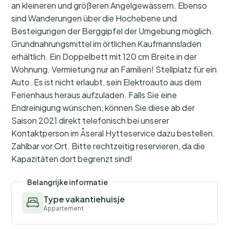
an kleineren und größeren Angelgewässern. Ebenso
sind Wanderungen über die Hochebene und
Besteigungen der Berggipfel der Umgebung möglich.
Grundnahrungsmittel im örtlichen Kaufmannsladen
erhältlich. Ein Doppelbett mit 120 cm Breite in der
Wohnung. Vermietung nur an Familien! Stellplatz für ein
Auto. Es ist nicht erlaubt, sein Elektroauto aus dem
Ferienhaus heraus aufzuladen. Falls Sie eine
Endreinigung wünschen, können Sie diese ab der
Saison 2021 direkt telefonisch bei unserer
Kontaktperson im Åseral Hytteservice dazu bestellen.
Zahlbar vor Ort. Bitte rechtzeitig reservieren, da die
Kapazitäten dort begrenzt sind!
Belangrijke informatie
Type vakantiehuisje
Appartement