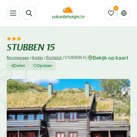
STUBBEN 15
Bekijk op kaart
|
Noorwegen
/
Agder
/
Bortelid
/
STUBBEN 15
Delen
Opslaan