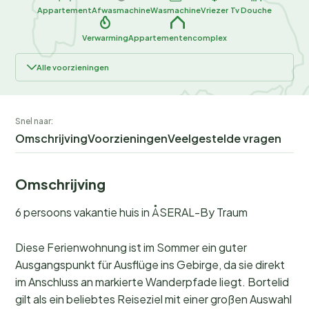
Appartement
Afwasmachine
Wasmachine
Vriezer
Tv
Douche
Verwarming
Appartementencomplex
Alle voorzieningen
Snel naar:
Omschrijving
Voorzieningen
Veelgestelde vragen
Omschrijving
6 persoons vakantie huis in ÅSERAL-By Traum
Diese Ferienwohnung ist im Sommer ein guter
Ausgangspunkt für Ausflüge ins Gebirge, da sie direkt
im Anschluss an markierte Wanderpfade liegt. Bortelid
gilt als ein beliebtes Reiseziel mit einer großen Auswahl