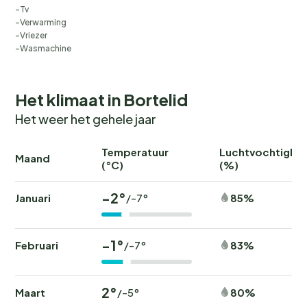
Tv
Verwarming
Vriezer
Wasmachine
Het klimaat in Bortelid
Het weer het gehele jaar
Temperatuur
Luchtvochtighei
Maand
(°C)
(%)
-2°
Januari
85%
/-7°
-1°
Februari
83%
/-7°
2°
Maart
80%
/-5°