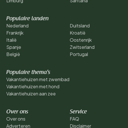
Limburg
Santana
Populaire landen
Nederland
Duitsland
Frankrijk
Kroatië
Italië
Oostenrijk
Spanje
Zwitserland
België
Portugal
Populaire thema's
Vakantiehuizen met zwembad
Vakantiehuizen met hond
Vakantiehuizen aan zee
Over ons
Service
Over ons
FAQ
Adverteren
Disclaimer