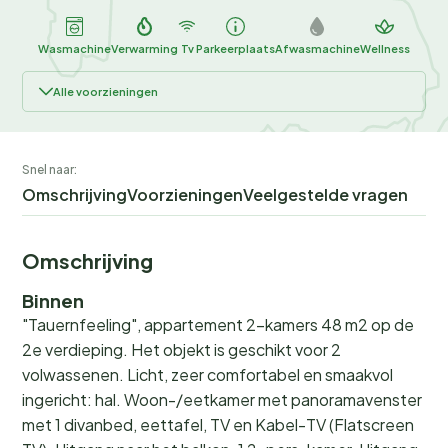
Wasmachine
Verwarming
Tv
Parkeerplaats
Afwasmachine
Wellness
Alle voorzieningen
Snel naar:
Omschrijving
Voorzieningen
Veelgestelde vragen
Omschrijving
Binnen
"Tauernfeeling", appartement 2-kamers 48 m2 op de
2e verdieping. Het objekt is geschikt voor 2
volwassenen. Licht, zeer comfortabel en smaakvol
ingericht: hal. Woon-/eetkamer met panoramavenster
met 1 divanbed, eettafel, TV en Kabel-TV (Flatscreen