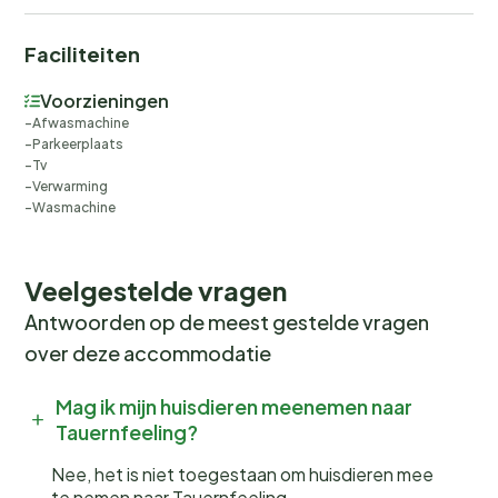
Faciliteiten
Voorzieningen
Afwasmachine
Parkeerplaats
Tv
Verwarming
Wasmachine
Veelgestelde vragen
Antwoorden op de meest gestelde vragen
over deze accommodatie
Mag ik mijn huisdieren meenemen naar
Tauernfeeling?
Nee, het is niet toegestaan om huisdieren mee
te nemen naar Tauernfeeling