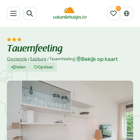
Tauernfeeling
Bekijk op kaart
|
Oostenrijk
/
Salzburg
/
Tauernfeeling
Delen
Opslaan