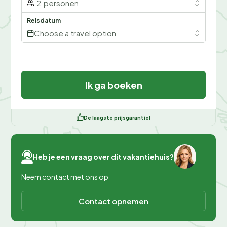
2
personen
Reisdatum
Choose a travel option
Ik ga boeken
De laagste prijsgarantie!
Heb je een vraag over dit vakantiehuis?
Neem contact met ons op
Contact opnemen