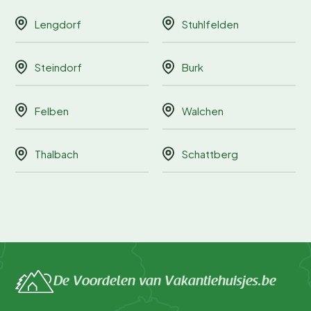
Lengdorf
Stuhlfelden
Steindorf
Burk
Felben
Walchen
Thalbach
Schattberg
De Voordelen van Vakantiehuisjes.be