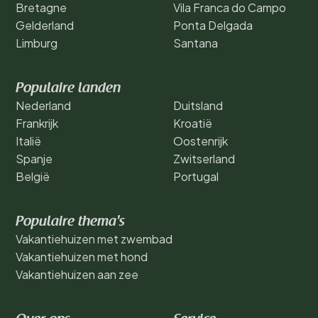
Bretagne
Vila Franca do Campo
Gelderland
Ponta Delgada
Limburg
Santana
Populaire landen
Nederland
Duitsland
Frankrijk
Kroatië
Italië
Oostenrijk
Spanje
Zwitserland
België
Portugal
Populaire thema's
Vakantiehuizen met zwembad
Vakantiehuizen met hond
Vakantiehuizen aan zee