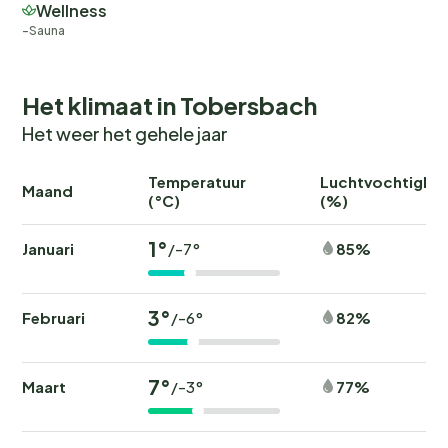
Wellness
Sauna
Het klimaat in Tobersbach
Het weer het gehele jaar
Temperatuur
Luchtvochtighei
Maand
(°C)
(%)
1°
Januari
85%
/-7°
3°
Februari
82%
/-6°
7°
Maart
77%
/-3°