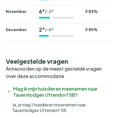
6°
November
83%
/-2°
2°
December
85%
/-6°
Veelgestelde vragen
Antwoorden op de meest gestelde vragen
over deze accommodatie
Mag ik mijn huisdieren meenemen naar
Tauernlodges Uttendorf 5B?
Ja, je mag 1 huisdieren meenemen naar
Tauernlodges Uttendorf 5B