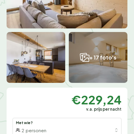
+ 17 foto's
€229,24
v.a. prijs per nacht
Met wie?
2
personen