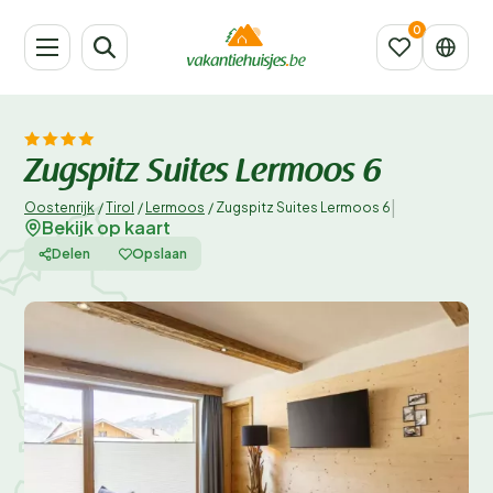
Zugspitz Suites Lermoos 6
|
Oostenrijk
/
Tirol
/
Lermoos
/
Zugspitz Suites Lermoos 6
Bekijk op kaart
Delen
Opslaan