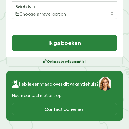
Reisdatum
Choose a travel option
Ik ga boeken
De laagste prijsgarantie!
Heb je een vraag over dit vakantiehuis?
Neem contact met ons op
Contact opnemen