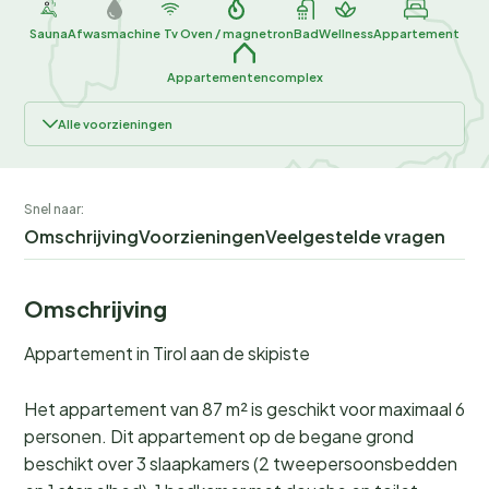
Sauna
Afwasmachine
Tv
Oven / magnetron
Bad
Wellness
Appartement
Appartementencomplex
Alle voorzieningen
Snel naar:
Omschrijving
Voorzieningen
Veelgestelde vragen
Omschrijving
Appartement in Tirol aan de skipiste
Het appartement van 87 m² is geschikt voor maximaal 6
personen. Dit appartement op de begane grond
beschikt over 3 slaapkamers (2 tweepersoonsbedden