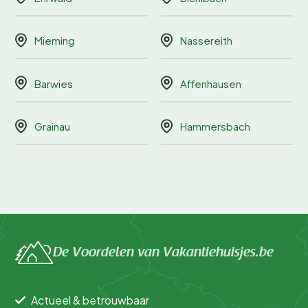
Mieming
Nassereith
Barwies
Affenhausen
Grainau
Hammersbach
De Voordelen van Vakantiehuisjes.be
Actueel & betrouwbaar