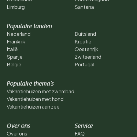
Limburg
Santana
Populaire landen
Nederland
Duitsland
Frankrijk
Kroatië
Italië
Oostenrijk
Spanje
Zwitserland
België
Portugal
Populaire thema's
Vakantiehuizen met zwembad
Vakantiehuizen met hond
Vakantiehuizen aan zee
Over ons
Service
Over ons
FAQ