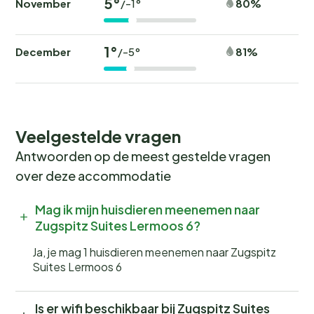
5°
November
80%
/-1°
1°
December
81%
/-5°
Veelgestelde vragen
Antwoorden op de meest gestelde vragen
over deze accommodatie
Mag ik mijn huisdieren meenemen naar
Zugspitz Suites Lermoos 6?
Ja, je mag 1 huisdieren meenemen naar Zugspitz
Suites Lermoos 6
Is er wifi beschikbaar bij Zugspitz Suites