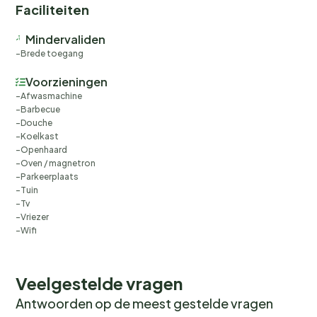
Faciliteiten
Mindervaliden
Brede toegang
Voorzieningen
Afwasmachine
Barbecue
Douche
Koelkast
Openhaard
Oven / magnetron
Parkeerplaats
Tuin
Tv
Vriezer
Wifi
Veelgestelde vragen
Antwoorden op de meest gestelde vragen