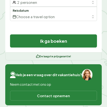
2
personen
Reisdatum
Choose a travel option
Ik ga boeken
De laagste prijsgarantie!
Heb je een vraag over dit vakantiehuis?
Neem contact met ons op
Contact opnemen