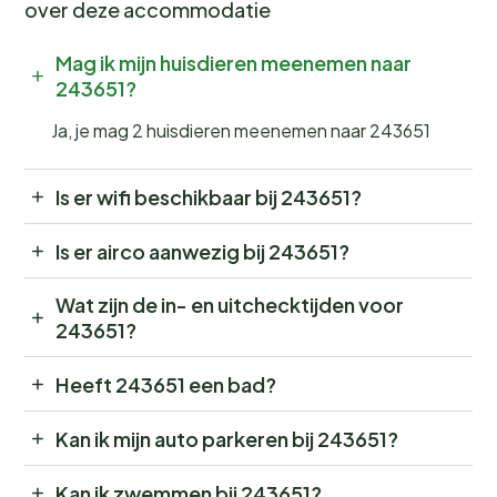
over deze accommodatie
Mag ik mijn huisdieren meenemen naar
243651?
Ja, je mag 2 huisdieren meenemen naar 243651
Is er wifi beschikbaar bij 243651?
Is er airco aanwezig bij 243651?
Wat zijn de in- en uitchecktijden voor
243651?
Heeft 243651 een bad?
Kan ik mijn auto parkeren bij 243651?
Kan ik zwemmen bij 243651?