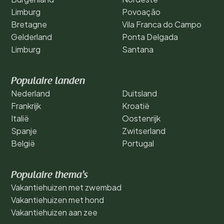
Limburg
Povoação
Bretagne
Vila Franca do Campo
Gelderland
Ponta Delgada
Limburg
Santana
Populaire landen
Nederland
Duitsland
Frankrijk
Kroatië
Italië
Oostenrijk
Spanje
Zwitserland
België
Portugal
Populaire thema's
Vakantiehuizen met zwembad
Vakantiehuizen met hond
Vakantiehuizen aan zee