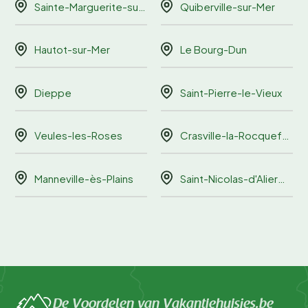
Sainte-Marguerite-sur-Mer
Quiberville-sur-Mer
Hautot-sur-Mer
Le Bourg-Dun
Dieppe
Saint-Pierre-le-Vieux
Veules-les-Roses
Crasville-la-Rocquefort
Manneville-ès-Plains
Saint-Nicolas-d'Aliermont
De Voordelen van Vakantiehuisjes.be