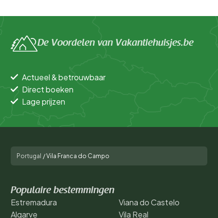
Populaire filters
Mindervaliden
De Voordelen van Vakantiehuisjes.be
Voorzieningen
Actueel & betrouwbaar
Direct boeken
Lage prijzen
Portugal
/
Vila Franca do Campo
Populaire bestemmingen
Estremadura
Viana do Castelo
Algarve
Vila Real