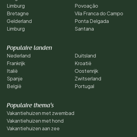
Limburg
Povoação
Bretagne
Vila Franca do Campo
Gelderland
Ponta Delgada
Limburg
Santana
Populaire landen
Nederland
Duitsland
Frankrijk
Kroatië
Italië
Oostenrijk
Spanje
Zwitserland
België
Portugal
Populaire thema's
Vakantiehuizen met zwembad
Vakantiehuizen met hond
Vakantiehuizen aan zee