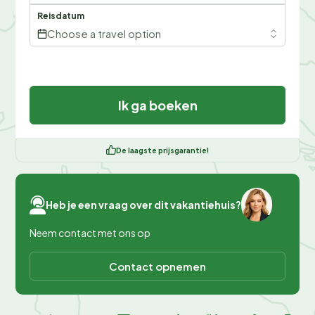
Reisdatum
Choose a travel option
Ik ga boeken
De laagste prijsgarantie!
Heb je een vraag over dit vakantiehuis?
Neem contact met ons op
Contact opnemen