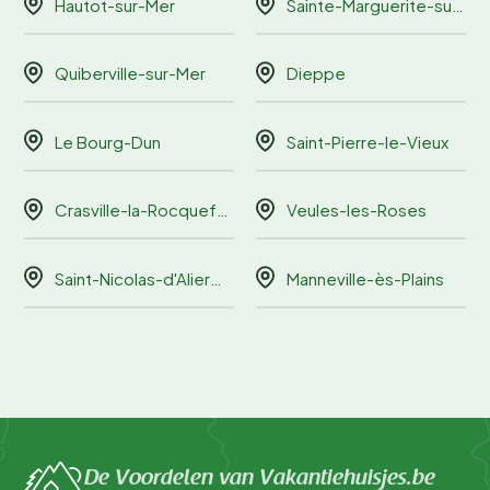
Hautot-sur-Mer
Sainte-Marguerite-sur-Mer
Quiberville-sur-Mer
Dieppe
Le Bourg-Dun
Saint-Pierre-le-Vieux
Crasville-la-Rocquefort
Veules-les-Roses
Saint-Nicolas-d'Aliermont
Manneville-ès-Plains
De Voordelen van Vakantiehuisjes.be