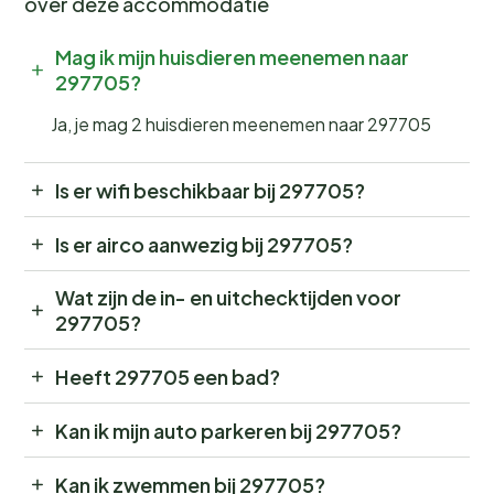
over deze accommodatie
Mag ik mijn huisdieren meenemen naar
297705?
Ja, je mag 2 huisdieren meenemen naar 297705
Is er wifi beschikbaar bij 297705?
Is er airco aanwezig bij 297705?
Wat zijn de in- en uitchecktijden voor
297705?
Heeft 297705 een bad?
Kan ik mijn auto parkeren bij 297705?
Kan ik zwemmen bij 297705?