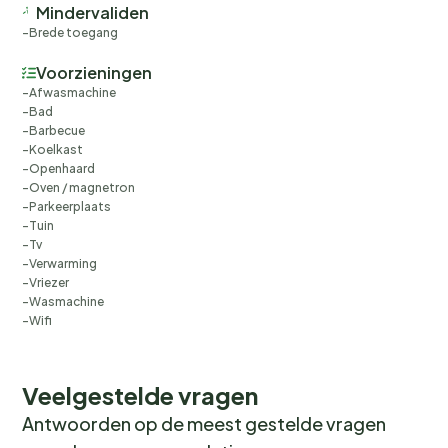
Mindervaliden
Brede toegang
Voorzieningen
Afwasmachine
Bad
Barbecue
Koelkast
Openhaard
Oven / magnetron
Parkeerplaats
Tuin
Tv
Verwarming
Vriezer
Wasmachine
Wifi
Veelgestelde vragen
Antwoorden op de meest gestelde vragen