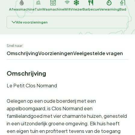
Afwasmachine
Tuin
Wasmachine
Wifi
Vriezer
Barbecue
Verwarming
Bad
Alle voorzieningen
Snel naar:
Omschrijving
Voorzieningen
Veelgestelde vragen
Omschrijving
Le Petit Clos Normand
Gelegen op een oude boerderij met een
appelboomgaard, is Clos Normand een
familielandgoed met vier charmante huizen, genesteld
in een uitzonderlijk groene omgeving. Elk huis heeft
een eigen tuin en profiteert tevens van de toegang