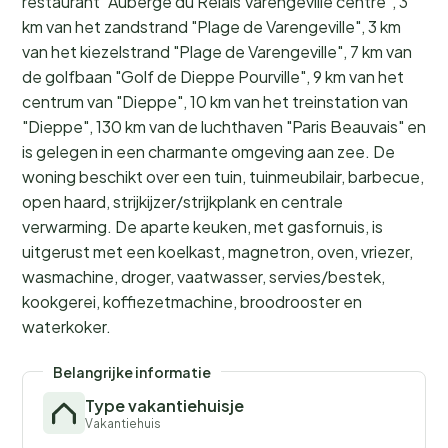
restaurant "Auberge du Relais Varengeville centre", 3
km van het zandstrand "Plage de Varengeville", 3 km
van het kiezelstrand "Plage de Varengeville", 7 km van
de golfbaan "Golf de Dieppe Pourville", 9 km van het
centrum van "Dieppe", 10 km van het treinstation van
"Dieppe", 130 km van de luchthaven "Paris Beauvais" en
is gelegen in een charmante omgeving aan zee. De
woning beschikt over een tuin, tuinmeubilair, barbecue,
open haard, strijkijzer/strijkplank en centrale
verwarming. De aparte keuken, met gasfornuis, is
uitgerust met een koelkast, magnetron, oven, vriezer,
wasmachine, droger, vaatwasser, servies/bestek,
kookgerei, koffiezetmachine, broodrooster en
waterkoker.
Belangrijke informatie
Type vakantiehuisje
Vakantiehuis