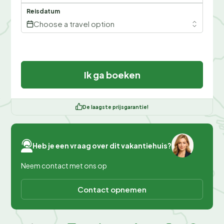
Reisdatum
Choose a travel option
Ik ga boeken
De laagste prijsgarantie!
Heb je een vraag over dit vakantiehuis?
Neem contact met ons op
Contact opnemen