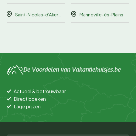
Saint-Nicolas-d'Aliermont
Manneville-ès-Plains
De Voordelen van Vakantiehuisjes.be
Actueel & betrouwbaar
Direct boeken
Lage prijzen