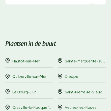
Plaatsen in de buurt
Hautot-sur-Mer
Sainte-Marguerite-sur-Mer
Quiberville-sur-Mer
Dieppe
Le Bourg-Dun
Saint-Pierre-le-Vieux
Crasville-la-Rocquefort
Veules-les-Roses