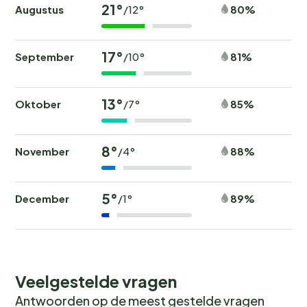
21°
Augustus
80%
/12°
17°
September
81%
/10°
13°
Oktober
85%
/7°
8°
November
88%
/4°
5°
December
89%
/1°
Veelgestelde vragen
Antwoorden op de meest gestelde vragen