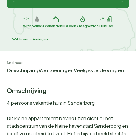
Wifi
Koelkast
Vakantiehuis
Oven / magnetron
Tuin
Bad
Alle voorzieningen
Snel naar:
Omschrijving
Voorzieningen
Veelgestelde vragen
Omschrijving
4 persoons vakantie huis in Sønderborg
Dit kleine appartement bevindt zich dicht bij het
stadscentrum van de kleine havenstad Sønderborg en
biedt zo nabijheid tot veel. Het is bijvoorbeeld slechts