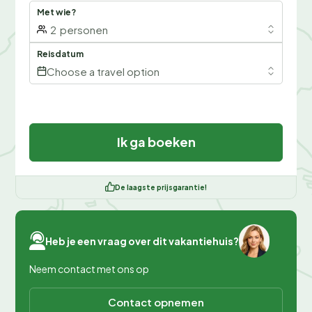
Met wie?
2
personen
Reisdatum
Choose a travel option
Ik ga boeken
De laagste prijsgarantie!
Heb je een vraag over dit vakantiehuis?
Neem contact met ons op
Contact opnemen