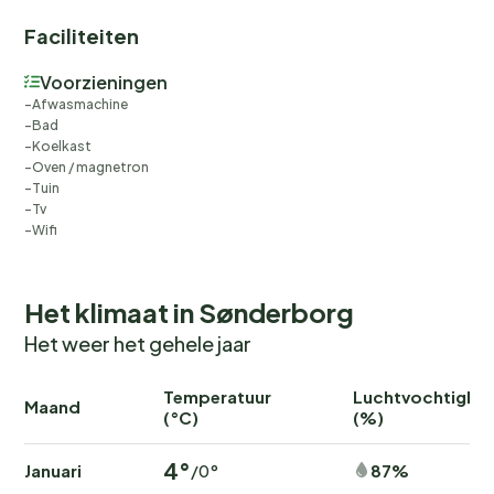
Faciliteiten
Voorzieningen
Afwasmachine
Bad
Koelkast
Oven / magnetron
Tuin
Tv
Wifi
Het klimaat in Sønderborg
Het weer het gehele jaar
Temperatuur
Luchtvochtighei
Maand
(°C)
(%)
4°
Januari
87%
/0°