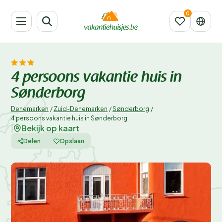
4 persoons vakantie huis in
Sønderborg
Denemarken
/
Zuid-Denemarken
/
Sønderborg
/
4 persoons vakantie huis in Sønderborg
Bekijk op kaart
|
Delen
Opslaan