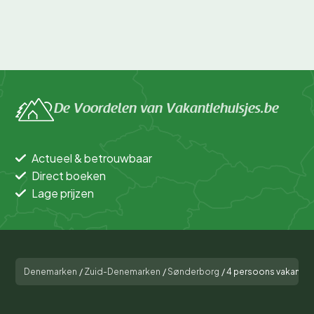
De Voordelen van Vakantiehuisjes.be
Actueel & betrouwbaar
Direct boeken
Lage prijzen
Denemarken
/
Zuid-Denemarken
/
Sønderborg
/
4 persoons vakantie 