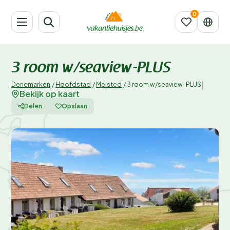
3 room w/seaview-PLUS
|
Denemarken
/
Hoofdstad
/
Melsted
/
3 room w/seaview-PLUS
Bekijk op kaart
Delen
Opslaan