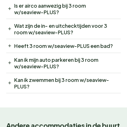
Is er airco aanwezig bij 3 room
w/seaview-PLUS?
Wat zijn de in- en uitchecktijden voor 3
room w/seaview-PLUS?
Heeft 3 room w/seaview-PLUS een bad?
Kan ik mijn auto parkeren bij 3 room
w/seaview-PLUS?
Kan ik zwemmen bij 3 room w/seaview-
PLUS?
Andere accommodaties in de buurt