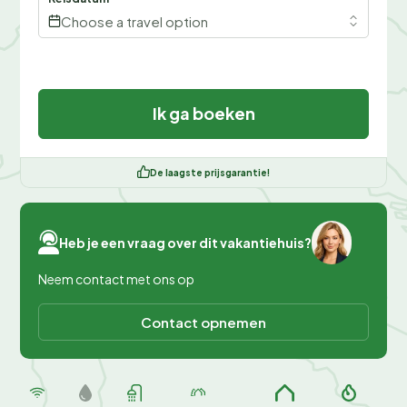
Choose a travel option
Ik ga boeken
De laagste prijsgarantie!
Heb je een vraag over dit vakantiehuis?
Neem contact met ons op
Contact opnemen