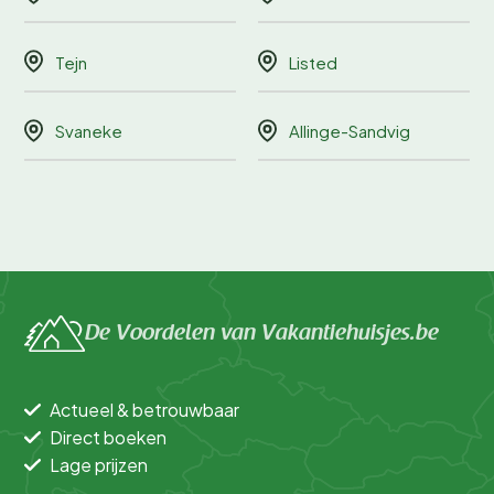
Tejn
Listed
Svaneke
Allinge-Sandvig
De Voordelen van Vakantiehuisjes.be
Actueel & betrouwbaar
Direct boeken
Lage prijzen