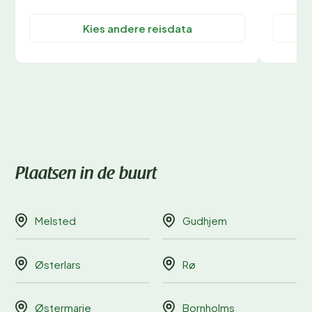
Kies andere reisdata
Plaatsen in de buurt
Melsted
Gudhjem
Østerlars
Rø
Østermarie
Bornholms