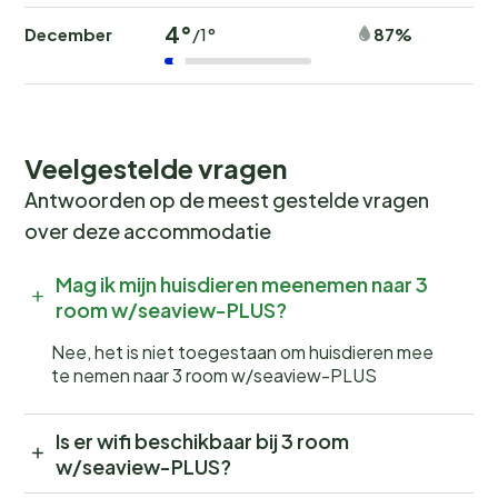
4°
December
87%
/1°
Veelgestelde vragen
Antwoorden op de meest gestelde vragen
over deze accommodatie
Mag ik mijn huisdieren meenemen naar 3
room w/seaview-PLUS?
Nee, het is niet toegestaan om huisdieren mee
te nemen naar 3 room w/seaview-PLUS
Is er wifi beschikbaar bij 3 room
w/seaview-PLUS?