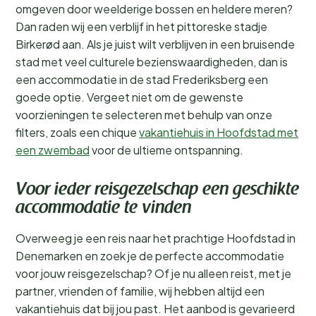
omgeven door weelderige bossen en heldere meren?
Dan raden wij een verblijf in het pittoreske stadje
Birkerød aan. Als je juist wilt verblijven in een bruisende
stad met veel culturele bezienswaardigheden, dan is
een accommodatie in de stad Frederiksberg een
goede optie. Vergeet niet om de gewenste
voorzieningen te selecteren met behulp van onze
filters, zoals een chique
vakantiehuis in Hoofdstad met
een zwembad
voor de ultieme ontspanning.
Voor ieder reisgezelschap een geschikte
accommodatie te vinden
Overweeg je een reis naar het prachtige Hoofdstad in
Denemarken en zoek je de perfecte accommodatie
voor jouw reisgezelschap? Of je nu alleen reist, met je
partner, vrienden of familie, wij hebben altijd een
vakantiehuis dat bij jou past. Het aanbod is gevarieerd