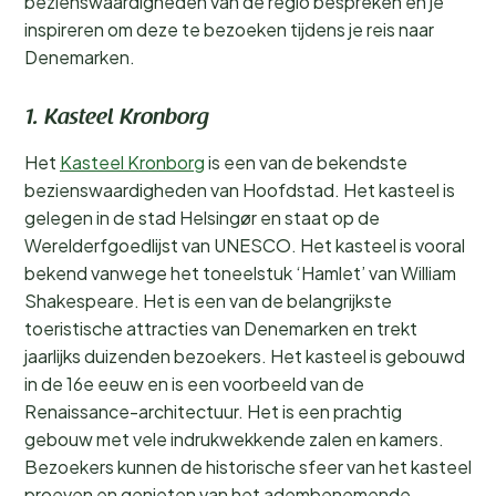
bezienswaardigheden van de regio bespreken en je
inspireren om deze te bezoeken tijdens je reis naar
Denemarken.
1. Kasteel Kronborg
Het
Kasteel Kronborg
is een van de bekendste
bezienswaardigheden van Hoofdstad. Het kasteel is
gelegen in de stad Helsingør en staat op de
Werelderfgoedlijst van UNESCO. Het kasteel is vooral
bekend vanwege het toneelstuk ‘Hamlet’ van William
Shakespeare. Het is een van de belangrijkste
toeristische attracties van Denemarken en trekt
jaarlijks duizenden bezoekers. Het kasteel is gebouwd
in de 16e eeuw en is een voorbeeld van de
Renaissance-architectuur. Het is een prachtig
gebouw met vele indrukwekkende zalen en kamers.
Bezoekers kunnen de historische sfeer van het kasteel
proeven en genieten van het adembenemende