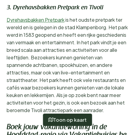
3. Dyrehavsbakken Pretpark en Tivoli
Dyrehavsbakken Pretpark
is het oudste pretpark ter
wereld en is gelegen in de stad Klampenborg. Het park
werd in 1583 geopend en heeft een rijke geschiedenis
van vermaak en entertainment. In het park vindt je een
breed scala aan attracties en activiteiten voor alle
leeftijden. Bezoekers kunnen genieten van
spannende achtbanen, spookhuizen, en andere
attracties, maar ook van live-entertainment en
straattheater. Het park heeft ook vele restaurants en
cafés waar bezoekers kunnen genieten van de lokale
keuken en lekkernijen. Als je op zoek bent naar meer
activiteiten voor het gezin, is ook een bezoek aan het
beroemde Tivoli attractiepark een aanrader.
Toon op kaart
Boek jouw vakantiewoning in de