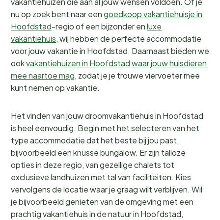
vakantiehuizen die aan al jouw wensen voldoen. Of je
nu op zoek bent naar een
goedkoop vakantiehuisje in
Hoofdstad
-regio of een bijzonder en
luxe
vakantiehuis
, wij hebben de perfecte accommodatie
voor jouw vakantie in Hoofdstad. Daarnaast bieden we
ook
vakantiehuizen in Hoofdstad waar jouw huisdieren
mee naartoe mag
, zodat je je trouwe viervoeter mee
kunt nemen op vakantie.
Het vinden van jouw droomvakantiehuis in Hoofdstad
is heel eenvoudig. Begin met het selecteren van het
type accommodatie dat het beste bij jou past,
bijvoorbeeld een knusse bungalow. Er zijn talloze
opties in deze regio, van gezellige chalets tot
exclusieve landhuizen met tal van faciliteiten. Kies
vervolgens de locatie waar je graag wilt verblijven. Wil
je bijvoorbeeld genieten van de omgeving met een
prachtig vakantiehuis in de natuur in Hoofdstad,