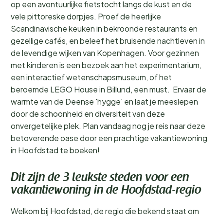
op een avontuurlijke fietstocht langs de kust en de
vele pittoreske dorpjes. Proef de heerlijke
Scandinavische keuken in bekroonde restaurants en
gezellige cafés, en beleef het bruisende nachtleven in
de levendige wijken van Kopenhagen. Voor gezinnen
met kinderen is een bezoek aan het experimentarium,
een interactief wetenschapsmuseum, of het
beroemde LEGO House in Billund, een must. Ervaar de
warmte van de Deense 'hygge' en laat je meeslepen
door de schoonheid en diversiteit van deze
onvergetelijke plek. Plan vandaag nog je reis naar deze
betoverende oase door een prachtige vakantiewoning
in Hoofdstad te boeken!
Dit zijn de 3 leukste steden voor een
vakantiewoning in de Hoofdstad-regio
Welkom bij Hoofdstad, de regio die bekend staat om