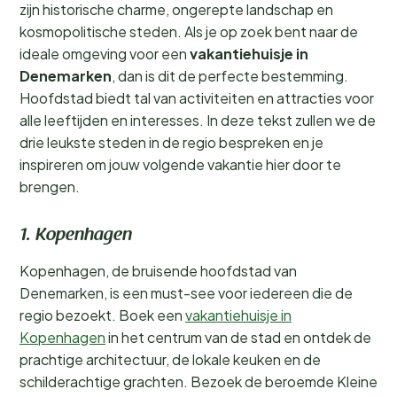
zijn historische charme, ongerepte landschap en
kosmopolitische steden. Als je op zoek bent naar de
ideale omgeving voor een
vakantiehuisje in
Denemarken
, dan is dit de perfecte bestemming.
Hoofdstad biedt tal van activiteiten en attracties voor
alle leeftijden en interesses. In deze tekst zullen we de
drie leukste steden in de regio bespreken en je
inspireren om jouw volgende vakantie hier door te
brengen.
1. Kopenhagen
Kopenhagen, de bruisende hoofdstad van
Denemarken, is een must-see voor iedereen die de
regio bezoekt. Boek een
vakantiehuisje in
Kopenhagen
in het centrum van de stad en ontdek de
prachtige architectuur, de lokale keuken en de
schilderachtige grachten. Bezoek de beroemde Kleine