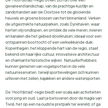
gevarieerd landschap, van de prachtige kustlijn en
zandstranden aan de Oostzee tot de glooiende
heuvels en groene bossen van het binnenland. Verken
de uitgestrekte natuurparken, zoals Dyrehaven, waar
herten vrij rondlopen, en ontdek de vele meren, rivieren
en kanalen die het gebied doorkruisen, ideaal voor een
ontspannen boottocht of een verkwikkende duik.
Kopenhagen, het kloppende hart van de regio, staat
bekend om haar rijke cultuur, innovatieve architectuur
en charmante historische wijken. Natuurliefhebbers
kunnen genieten van vogelspotten in de vele
natuurreservaten, terwijl sportievelingen zich kunnen
uitleven met zeilen, kajakken en andere watersporten.
De 'Hoofdstad'-regio biedt een scala aan activiteiten
voor jong en oud. Laat je betoveren door de magie van
Tivoli, het op een na oudste pretpark ter wereld, of ga