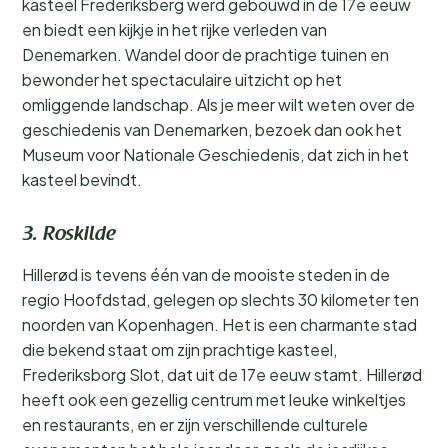
kasteel Frederiksberg werd gebouwd in de 17e eeuw
en biedt een kijkje in het rijke verleden van
Denemarken. Wandel door de prachtige tuinen en
bewonder het spectaculaire uitzicht op het
omliggende landschap. Als je meer wilt weten over de
geschiedenis van Denemarken, bezoek dan ook het
Museum voor Nationale Geschiedenis, dat zich in het
kasteel bevindt.
3. Roskilde
Hillerød is tevens één van de mooiste steden in de
regio Hoofdstad, gelegen op slechts 30 kilometer ten
noorden van Kopenhagen. Het is een charmante stad
die bekend staat om zijn prachtige kasteel,
Frederiksborg Slot, dat uit de 17e eeuw stamt. Hillerød
heeft ook een gezellig centrum met leuke winkeltjes
en restaurants, en er zijn verschillende culturele