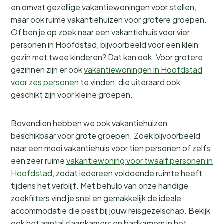
en omvat gezellige vakantiewoningen voor stellen,
maar ook ruime vakantiehuizen voor grotere groepen.
Of ben je op zoek naar een vakantiehuis voor vier
personen in Hoofdstad, bijvoorbeeld voor een klein
gezin met twee kinderen? Dat kan ook. Voor grotere
gezinnen zijn er ook
vakantiewoningen in Hoofdstad
voor zes personen
te vinden, die uiteraard ook
geschikt zijn voor kleine groepen.
Bovendien hebben we ook vakantiehuizen
beschikbaar voor grote groepen. Zoek bijvoorbeeld
naar een mooi vakantiehuis voor tien personen of zelfs
een zeer ruime
vakantiewoning voor twaalf personen in
Hoofdstad
, zodat iedereen voldoende ruimte heeft
tijdens het verblijf. Met behulp van onze handige
zoekfilters vind je snel en gemakkelijk de ideale
accommodatie die past bij jouw reisgezelschap. Bekijk
ook het aantal slaapkamers en badkamers in het