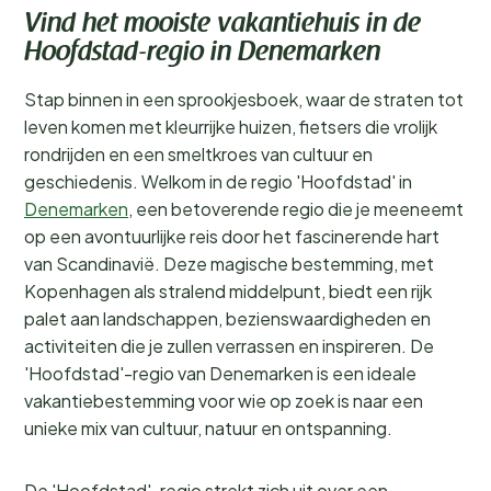
Vind het mooiste vakantiehuis in de
Hoofdstad-regio in Denemarken
Stap binnen in een sprookjesboek, waar de straten tot
leven komen met kleurrijke huizen, fietsers die vrolijk
rondrijden en een smeltkroes van cultuur en
geschiedenis. Welkom in de regio 'Hoofdstad' in
Denemarken
, een betoverende regio die je meeneemt
op een avontuurlijke reis door het fascinerende hart
van Scandinavië. Deze magische bestemming, met
Kopenhagen als stralend middelpunt, biedt een rijk
palet aan landschappen, bezienswaardigheden en
activiteiten die je zullen verrassen en inspireren. De
'Hoofdstad'-regio van Denemarken is een ideale
vakantiebestemming voor wie op zoek is naar een
unieke mix van cultuur, natuur en ontspanning.
De 'Hoofdstad'-regio strekt zich uit over een