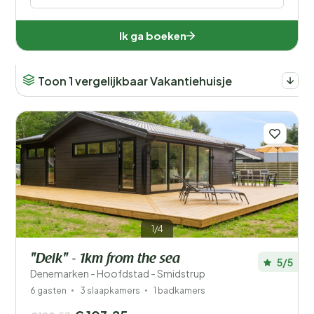
Ik ga boeken
Toon 1 vergelijkbaar Vakantiehuisje
1/4
"Deik" - 1km from the sea
5/5
Denemarken - Hoofdstad - Smidstrup
6 gasten
3 slaapkamers
1 badkamers