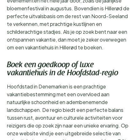
evenementen het hele jaar door, zoals de jaarlijkse
bloemenfestival in augustus. Bovendien is Hillerød de
perfecte uitvalsbasis om de rest van Noord-Seeland
te verkennen, met prachtige kustlijnen en
schilderachtige stadjes. Als je op zoek bent naar een
ontspannen vakantie, dan moet je zeker overwegen
om een vakantiehuis in Hillerød te boeken.
Boek een goedkoop of luxe
vakantiehuis in de Hoofdstad-regio
Hoofdstad in Denemarken is een prachtige
vakantiebestemming met een overvloed aan
natuurlijke schoonheid en adembenemende
landschappen. De regio biedt een perfecte balans
tussen rust, avontuur en culturele activiteiten voor
reizigers die op zoek zijn naar een unieke ervaring. Op
onze website vind je een uitgebreide selectie van