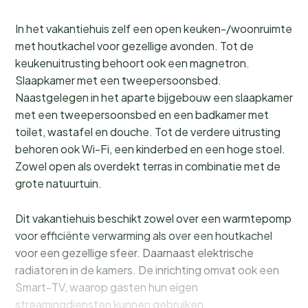
In het vakantiehuis zelf een open keuken-/woonruimte
met houtkachel voor gezellige avonden. Tot de
keukenuitrusting behoort ook een magnetron.
Slaapkamer met een tweepersoonsbed.
Naastgelegen in het aparte bijgebouw een slaapkamer
met een tweepersoonsbed en een badkamer met
toilet, wastafel en douche. Tot de verdere uitrusting
behoren ook Wi-Fi, een kinderbed en een hoge stoel.
Zowel open als overdekt terras in combinatie met de
grote natuurtuin.
Dit vakantiehuis beschikt zowel over een warmtepomp
voor efficiënte verwarming als over een houtkachel
voor een gezellige sfeer. Daarnaast elektrische
radiatoren in de kamers. De inrichting omvat ook een
Smart-TV, waarop gasten hun eigen
streamingdiensten kunnen gebruiken.