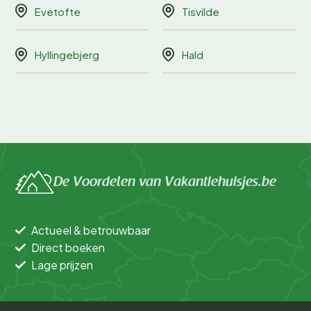
Evetofte
Tisvilde
Hyllingebjerg
Hald
De Voordelen van Vakantiehuisjes.be
Actueel & betrouwbaar
Direct boeken
Lage prijzen