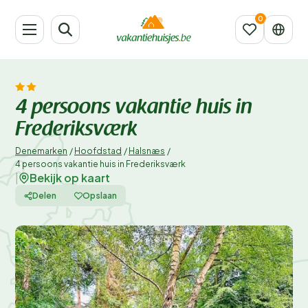
4 persoons vakantie huis in
Frederiksværk
Denemarken
/
Hoofdstad
/
Halsnæs
/
4 persoons vakantie huis in Frederiksværk
Bekijk op kaart
|
Delen
Opslaan