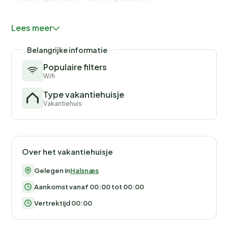
Geen verhuur aan jeugdgroepen gewenst!
Lees meer
Belangrijke informatie
Populaire filters
Wifi
Type vakantiehuisje
Vakantiehuis
Over het vakantiehuisje
Gelegen in
Halsnæs
Aankomst vanaf 00:00 tot 00:00
Vertrektijd 00:00