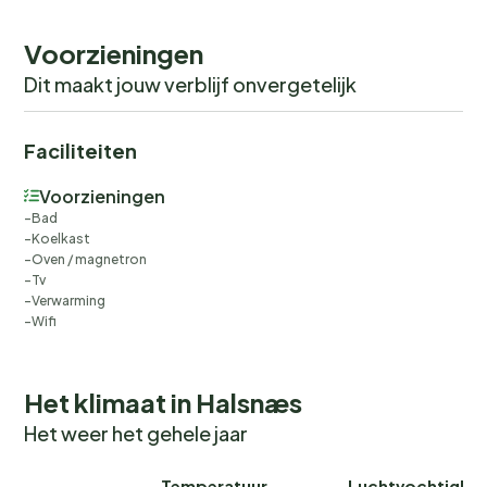
Voorzieningen
Dit maakt jouw verblijf onvergetelijk
Faciliteiten
Voorzieningen
Bad
Koelkast
Oven / magnetron
Tv
Verwarming
Wifi
Het klimaat in Halsnæs
Het weer het gehele jaar
Temperatuur
Luchtvochtighei