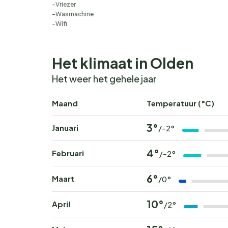
Vriezer
Wasmachine
Wifi
Het klimaat in Olden
Het weer het gehele jaar
Maand
Temperatuur (°C)
3°
Januari
/-2°
4°
Februari
/-2°
6°
Maart
/0°
10°
April
/2°