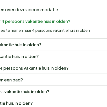
gen over deze accommodatie
 4 persoons vakantie huis in olden?
mee te nemen naar 4 persoons vakantie huis in olden
akantie huis in olden?
antie huis in olden?
 4 persoons vakantie huis in olden?
den een bad?
ns vakantie huis in olden?
e huis in olden?