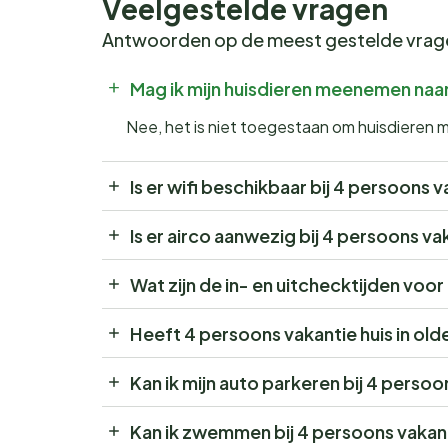
Veelgestelde vragen
Antwoorden op de meest gestelde vra
Mag ik mijn huisdieren meenemen naar
Nee, het is niet toegestaan om huisdieren 
Is er wifi beschikbaar bij 4 persoons v
Is er airco aanwezig bij 4 persoons vak
Wat zijn de in- en uitchecktijden voor
Heeft 4 persoons vakantie huis in ol
Kan ik mijn auto parkeren bij 4 persoo
Kan ik zwemmen bij 4 persoons vakanti