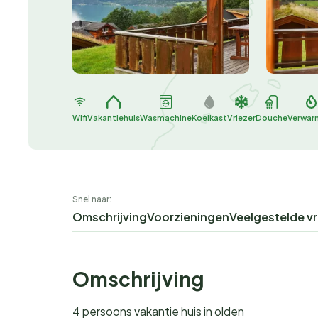
Wifi
Vakantiehuis
Wasmachine
Koelkast
Vriezer
Douche
Verwar
Snel naar:
Omschrijving
Voorzieningen
Veelgestelde v
Omschrijving
4 persoons vakantie huis in olden