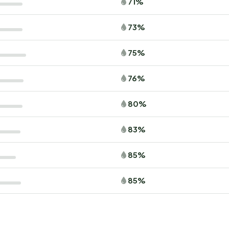
71%
73%
75%
76%
80%
83%
85%
85%