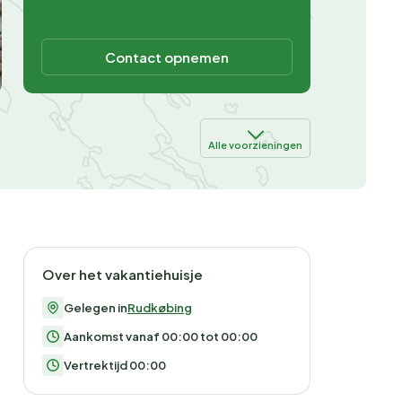
Contact opnemen
Alle voorzieningen
Over het vakantiehuisje
Gelegen in
Rudkøbing
Aankomst vanaf 00:00 tot 00:00
Vertrektijd 00:00