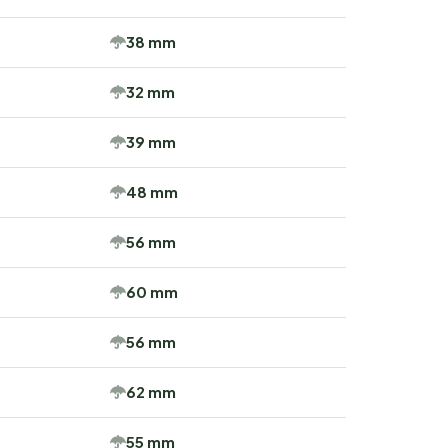
38 mm
32 mm
39 mm
48 mm
56 mm
60 mm
56 mm
62 mm
55 mm