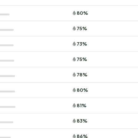
80%
75%
73%
75%
78%
80%
81%
83%
86%