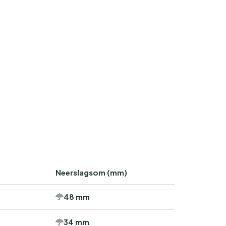
Neerslagsom (mm)
48 mm
34 mm