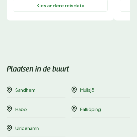
Kies andere reisdata
Plaatsen in de buurt
Sandhem
Mullsjö
Habo
Falköping
Ulricehamn