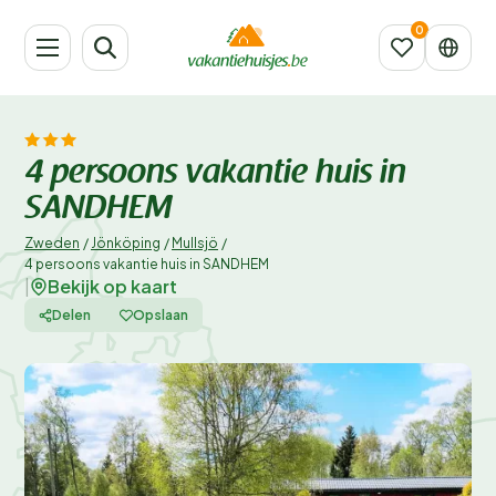
4 persoons vakantie huis in
SANDHEM
Zweden
/
Jönköping
/
Mullsjö
/
4 persoons vakantie huis in SANDHEM
Bekijk op kaart
|
Delen
Opslaan