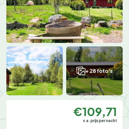
+ 28 foto's
€109,71
v.a. prijs per nacht