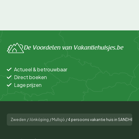
De Voordelen van Vakantiehuisjes.be
Actueel & betrouwbaar
Direct boeken
Lage prijzen
Zweden
/
Jönköping
/
Mullsjö
/
4 persoons vakantie huis in SANDHEM