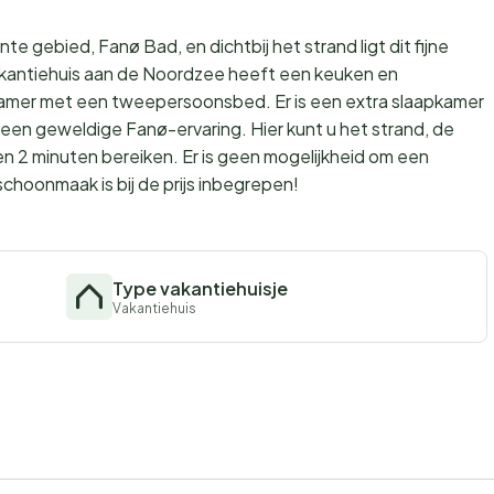
e gebied, Fanø Bad, en dichtbij het strand ligt dit fijne
kantiehuis aan de Noordzee heeft een keuken en
mer met een tweepersoonsbed. Er is een extra slaapkamer
en geweldige Fanø-ervaring. Hier kunt u het strand, de
 2 minuten bereiken. Er is geen mogelijkheid om een
schoonmaak is bij de prijs inbegrepen!
Type vakantiehuisje
Vakantiehuis