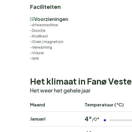
Faciliteiten
Voorzieningen
Afwasmachine
Douche
Koelkast
Oven / magnetron
Verwarming
Vriezer
Wifi
Het klimaat in Fanø Vest
Het weer het gehele jaar
Maand
Temperatuur (°C)
4°
Januari
/0°