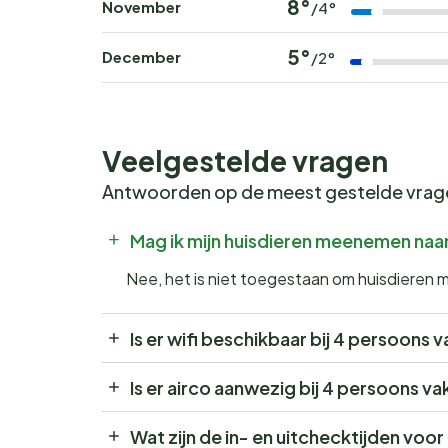
8°
November
/4°
5°
December
/2°
Veelgestelde vragen
Antwoorden op de meest gestelde vra
Mag ik mijn huisdieren meenemen naar
Nee, het is niet toegestaan om huisdieren 
Is er wifi beschikbaar bij 4 persoons v
Is er airco aanwezig bij 4 persoons va
Wat zijn de in- en uitchecktijden voor