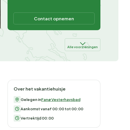
Contact opnemen
Alle voorzieningen
Over het vakantiehuisje
Gelegen in
Fanø Vesterhavsbad
Aankomst vanaf 00:00 tot 00:00
Vertrektijd 00:00