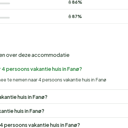
86%
87%
gen over deze accommodatie
 4 persoons vakantie huis in Fanø?
mee te nemen naar 4 persoons vakantie huis in Fanø
akantie huis in Fanø?
kantie huis in Fanø?
 4 persoons vakantie huis in Fanø?