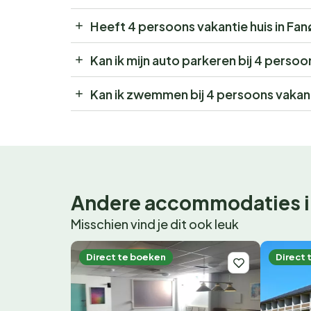
Heeft 4 persoons vakantie huis in Fa
Kan ik mijn auto parkeren bij 4 persoo
Kan ik zwemmen bij 4 persoons vakant
Andere accommodaties i
Misschien vind je dit ook leuk
Direct te boeken
Direct 