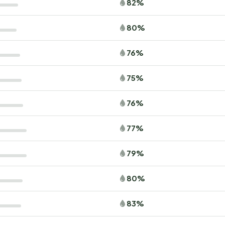
82%
80%
76%
75%
76%
77%
79%
80%
83%