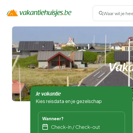
Waar wil je he
Vaka
Je vakantie
Kies reisdata en je gezelschap
Wanneer?