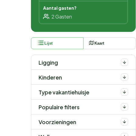
Aantal gasten?
Lijst
Kaart
Ligging
Kinderen
Type vakantiehuisje
Populaire filters
Voorzieningen