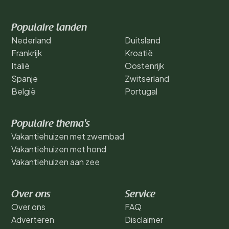
Populaire landen
Nederland
Duitsland
Frankrijk
Kroatië
Italië
Oostenrijk
Spanje
Zwitserland
België
Portugal
Populaire thema's
Vakantiehuizen met zwembad
Vakantiehuizen met hond
Vakantiehuizen aan zee
Over ons
Service
Over ons
FAQ
Adverteren
Disclaimer