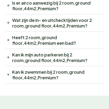
Is er airco aanwezig bij 2 room,ground
floor,44m2,Premium?
Wat zijn de in- en uitchecktijden voor 2
room,ground floor,44m2,Premium?
Heeft 2 room,ground
floor,44m2,Premium een bad?
Kan ik mijn auto parkeren bij 2
room,ground floor,44m2,Premium?
Kan ik zwemmen bij 2 room,ground
floor,44m2,Premium?