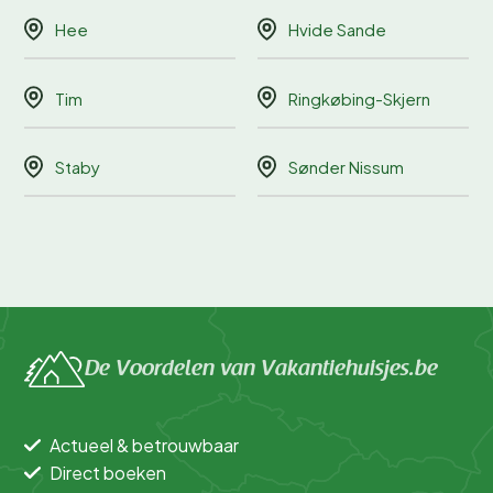
Hee
Hvide Sande
Tim
Ringkøbing-Skjern
Staby
Sønder Nissum
De Voordelen van Vakantiehuisjes.be
Actueel & betrouwbaar
Direct boeken