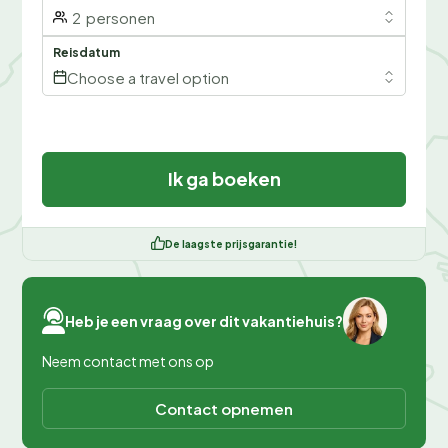
2
personen
Reisdatum
Choose a travel option
Ik ga boeken
De laagste prijsgarantie!
Heb je een vraag over dit vakantiehuis?
Neem contact met ons op
Contact opnemen