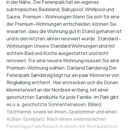
in der Nähe. Der Ferienpark hat ein eigenes
subtropisches Badeland, Babypool, Whirlpool und
Sauna. Premium - Wohnungen Wenn Sie sich für eine
der Premium-Wohnungen entscheiden, können Sie
erwarten, dass die Wohnung gut in Stand gehalten ist
und in den letzten Jahren renoviert wurde. Standard -
Wohnungen Unsere Standard Wohnungen sind mit
echtem Bad und Küche ausgestattet und nicht
renoviert. Für eine neuere Wohnung müssen Sie eine
Premium-Wohnung wählen. Danland Søndervig Der
Ferienpark Søndervig liegt nur ein paar Kilometer von
Ringkøbing entfernt. Hier erstrecken sich die Dünen
kilometerweit an der Nordsee entlang, mit einer
geschützten Sandkuhle für jede Familie. Im Park gibt
es u.a. geschützte Sonnenterrassen, Billard,
Tischtennis, sowie ein Innen-Spielzimmer und einen
Außen-Spielplatz. Nach einem erlebnisreichen
Ferientag ist ein Besuch in einem der Restaurants in