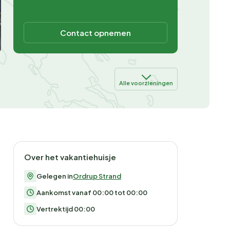
Contact opnemen
Alle voorzieningen
Over het vakantiehuisje
Gelegen in
Ordrup Strand
Aankomst vanaf 00:00 tot 00:00
Vertrektijd 00:00