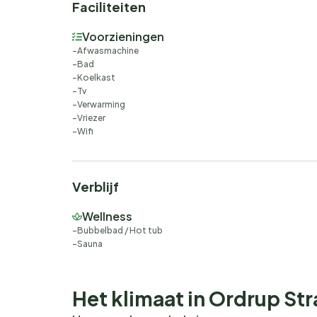
Faciliteiten
Voorzieningen
Afwasmachine
Bad
Koelkast
Tv
Verwarming
Vriezer
Wifi
Verblijf
Wellness
Bubbelbad / Hot tub
Sauna
Het klimaat in Ordrup St