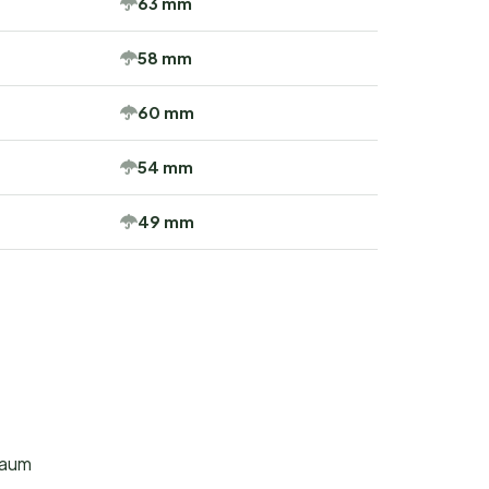
63 mm
58 mm
60 mm
54 mm
49 mm
raum