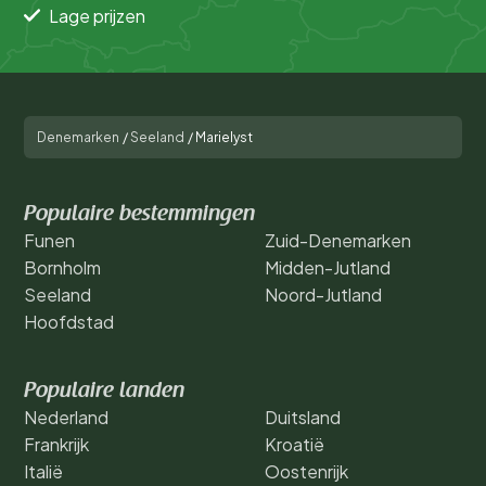
Lage prijzen
Denemarken
/
Seeland
/
Marielyst
Populaire bestemmingen
Funen
Zuid-Denemarken
Bornholm
Midden-Jutland
Seeland
Noord-Jutland
Hoofdstad
Populaire landen
Nederland
Duitsland
Frankrijk
Kroatië
Italië
Oostenrijk